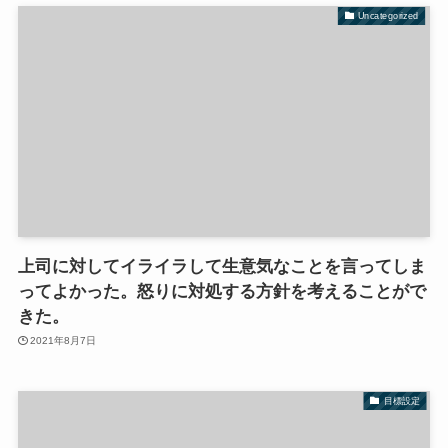
Uncategorized
上司に対してイライラして生意気なことを言ってしま
ってよかった。怒りに対処する方針を考えることがで
きた。
2021年8月7日
目標設定