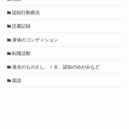
認知行動療法
読書記録
身体のコンディション
転職活動
過去のものさし、ＩＢ、認知のゆがみなど
面談