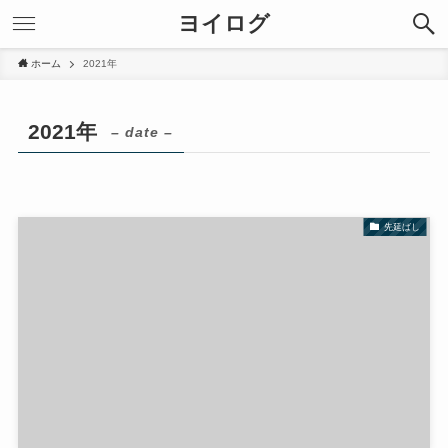
ヨイログ
ホーム
2021年
2021年
– date –
先延ばし