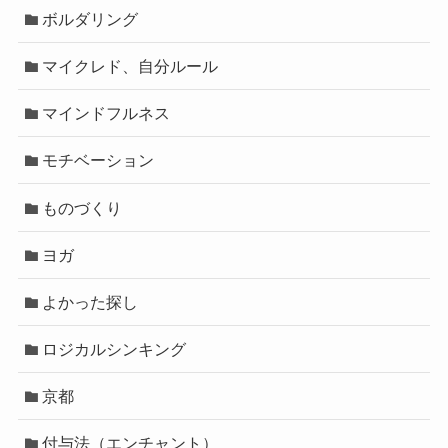
ボルダリング
マイクレド、自分ルール
マインドフルネス
モチベーション
ものづくり
ヨガ
よかった探し
ロジカルシンキング
京都
付与法（エンチャント）