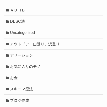
ＡＤＨＤ
DESC法
Uncategorized
アウトドア、山登り、沢登り
アサーション
お気に入りのモノ
お金
スキーマ療法
ブログ作成