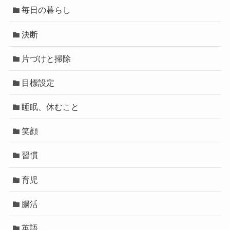
毎日の暮らし
決断
片づけと掃除
目標設定
睡眠、休むこと
笑顔
習慣
育児
腸活
英語