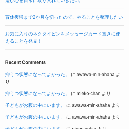
遊び心を日常に取り入れていきたい。
育休復帰まで2か月を切ったので、やることを整理したい
お気に入りのネクタイピンをメッセージカード置きに使
えることを発見！
Recent Comments
抑うつ状態になってよかった。
に
awawa-min-ahaha
よ
り
抑うつ状態になってよかった。
に
mieko-chan
より
子どもがお腹の中にいます。
に
awawa-min-ahaha
より
子どもがお腹の中にいます。
に
awawa-min-ahaha
より
子どもがお腹の中にいます。
に
pinopinotan
より