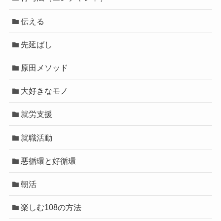
伝える
先延ばし
原田メソッド
大好きなモノ
就労支援
就職活動
悪循環と好循環
朝活
楽しむ108の方法