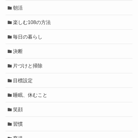
朝活
楽しむ108の方法
毎日の暮らし
決断
片づけと掃除
目標設定
睡眠、休むこと
笑顔
習慣