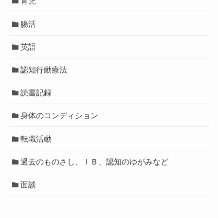
育児
腸活
英語
認知行動療法
読書記録
身体のコンディション
転職活動
過去のものさし、ＩＢ、認知のゆがみなど
面談