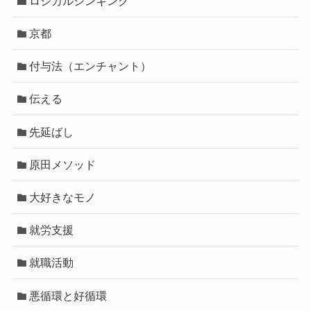
ロジカルシンキング
京都
付与法（エンチャント）
伝える
先延ばし
原田メソッド
大好きなモノ
就労支援
就職活動
悪循環と好循環