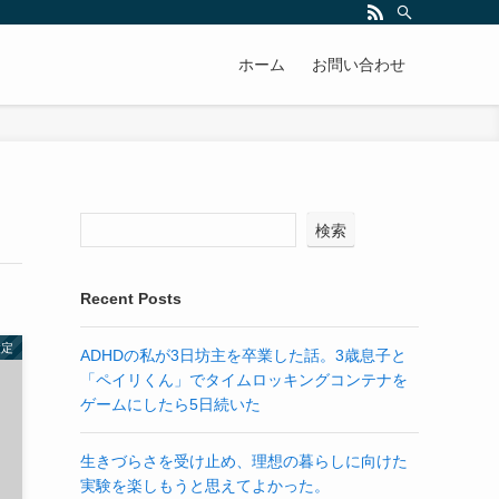
ホーム
お問い合わせ
検索
Recent Posts
設定
ADHDの私が3日坊主を卒業した話。3歳息子と
「ペイリくん」でタイムロッキングコンテナを
ゲームにしたら5日続いた
生きづらさを受け止め、理想の暮らしに向けた
実験を楽しもうと思えてよかった。