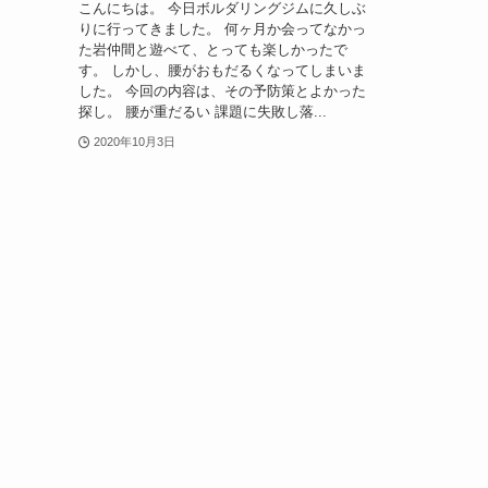
こんにちは。 今日ボルダリングジムに久しぶ
りに行ってきました。 何ヶ月か会ってなかっ
た岩仲間と遊べて、とっても楽しかったで
す。 しかし、腰がおもだるくなってしまいま
した。 今回の内容は、その予防策とよかった
探し。 腰が重だるい 課題に失敗し落...
2020年10月3日