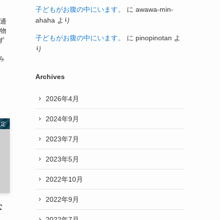
子どもがお腹の中にいます。
に
awawa-min-
ahaha
より
に通
化物
子どもがお腹の中にいます。
に
pinopinotan
よ
ず
り
こ
み
Archives
2026年4月
2024年9月
設定
2023年7月
2023年5月
2022年10月
2022年9月
な
2022年7月