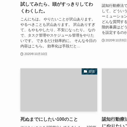
試してみたら、頭がすっきりしてわ
認知行動療法
くわくした。
して、どういう
ーミューショ
こんにちは。 やりたいことが沢山あります。
どんな質問する
やるべきことも沢山あります。 沢山ありすぎ
階的暴露はど
て、もやもやしたり、不安になったり。 なの
を設定するのか
で、タスク管理やスケジュール管理をやりた
いです。 できるだけ効率的に。 そんな今日の
2020年10月8日
内容はこちら。 効率化は手段だと...
2020年10月10日
習慣
死ぬまでにしたい100のこと
認知行動療
にやりたい