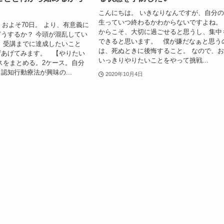
こんにちは。 いきなりなんですが、自分
生っていつ終わるかわからないですよね。
、およそ70日。 より、有意義に
からこそ、大切に過ごせると思うし、集中
うするか？ 今頭が混乱してい
できると思います。 僕が嫌だなぁと思う
、受講までに達成したいこと
は、死ぬときに後悔すること。 なので、
ずあげてみます。 【やりたい
いっきりやりたいことをやって挑戦...
スをまとめる。2ケース。自分
認知行動療法が興味の...
2020年10月4日