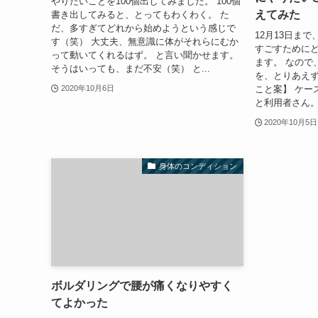
やりたいことを100個出してみました。 100個
えてみた
書き出してみると、とってもわくわく。 た
だ、多すぎてどれから始めようという感じで
12月13日まで
す（笑） 大丈夫、無意識に体がそれらにむか
すごすためにど
って動いてくれるはず。 と言い聞かせます。
ます。 なので
そうはいっても、まだ不安（笑） と...
を、とりあえ
こと案】 ケー
2020年10月6日
と利用者さん。
2020年10月5日
身体のコンディション
ボルダリングで腰が痛くなりやすく
てよかった