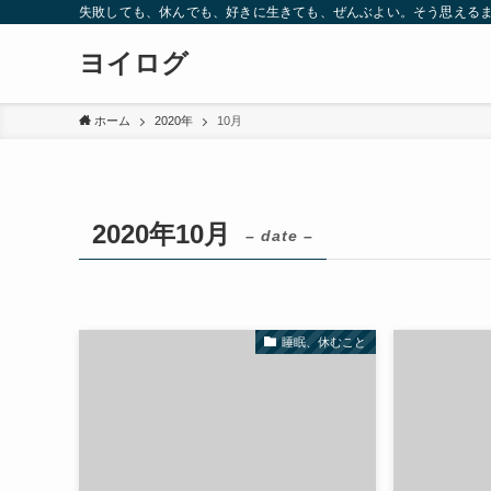
失敗しても、休んでも、好きに生きても、ぜんぶよい。そう思えるま
ヨイログ
ホーム
2020年
10月
2020年10月
– date –
睡眠、休むこと