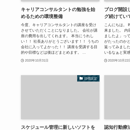
キャリアコンサルタントの勉強を始
ブログ開設
めるための環境整備
グ続けてい
今度、キャリアコンサルタントの講座を受け
こんにちは。 
させていただくことになりました。 会社が講
来ました。 内
座の費用を出してくれます。 本当にうれし
ましたよ」って
い！！ 社長ありがとうございます！！ うちの
がたったのか
会社に入ってよかった！！ 講座を受講する目
返ってみました
的や目標などは後ほどまとめます。 ...
いるなぁと実感。
2020年10月31日
2020年10月22
目標設定
スケジュール管理に新しいソフトを
認知行動療