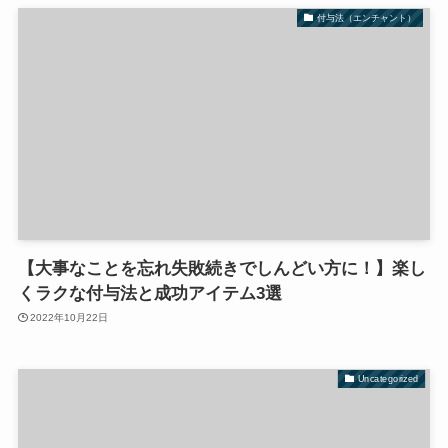
付与法（エンチャント）
【大事なことを忘れ失敗続きでしんどい方に！】楽し
くラクな付与法と成功アイテム3選
2022年10月22日
Uncategorized