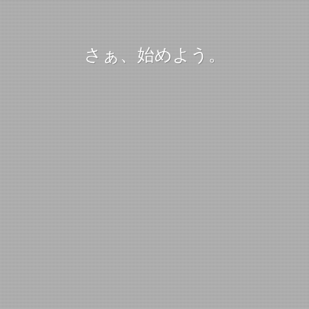
さぁ、始めよう。