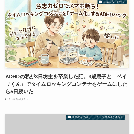
お気に入りのモノ
ADHDの私が3日坊主を卒業した話。3歳息子と「ペイ
リくん」でタイムロッキングコンテナをゲームにした
ら5日続いた
2026年4月25日
過去のものさし、ＩＢ、認知のゆがみなど