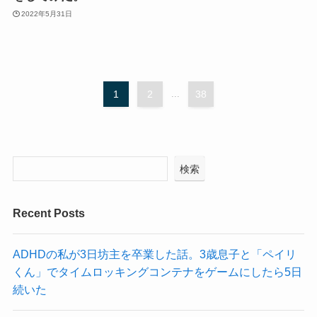
2022年5月31日
1
2
...
38
検索
Recent Posts
ADHDの私が3日坊主を卒業した話。3歳息子と「ペイリ
くん」でタイムロッキングコンテナをゲームにしたら5日
続いた