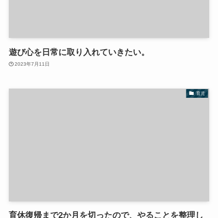
遊び心を日常に取り入れていきたい。
2023年7月11日
育児
育休復帰まで2か月を切ったので、やることを整理し