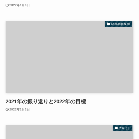
2022年1月4日
Uncategorized
2021年の振り返りと2022年の目標
2022年1月2日
先延ばし