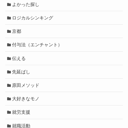
よかった探し
ロジカルシンキング
京都
付与法（エンチャント）
伝える
先延ばし
原田メソッド
大好きなモノ
就労支援
就職活動