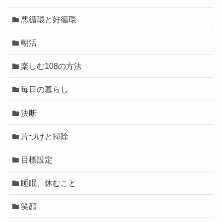
悪循環と好循環
朝活
楽しむ108の方法
毎日の暮らし
決断
片づけと掃除
目標設定
睡眠、休むこと
笑顔