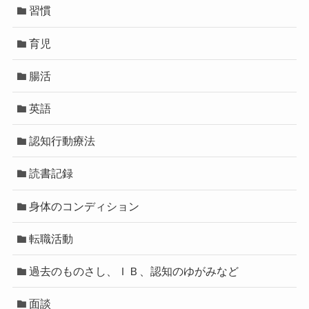
習慣
育児
腸活
英語
認知行動療法
読書記録
身体のコンディション
転職活動
過去のものさし、ＩＢ、認知のゆがみなど
面談