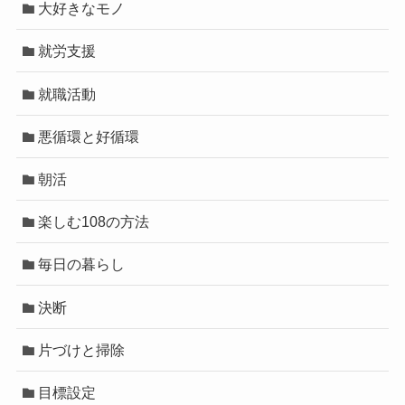
大好きなモノ
就労支援
就職活動
悪循環と好循環
朝活
楽しむ108の方法
毎日の暮らし
決断
片づけと掃除
目標設定