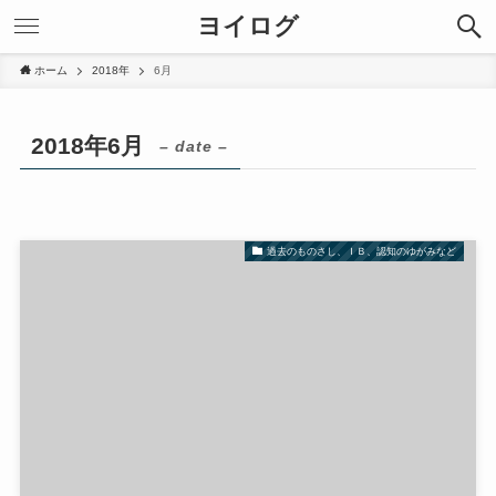
ヨイログ
ホーム
2018年
6月
2018年6月
– date –
過去のものさし、ＩＢ、認知のゆがみなど