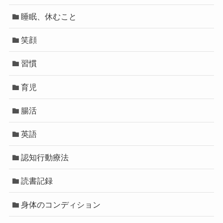
睡眠、休むこと
笑顔
習慣
育児
腸活
英語
認知行動療法
読書記録
身体のコンディション