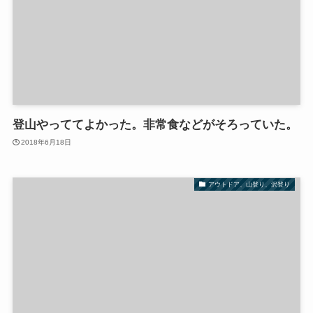
登山やっててよかった。非常食などがそろっていた。
2018年6月18日
アウトドア、山登り、沢登り