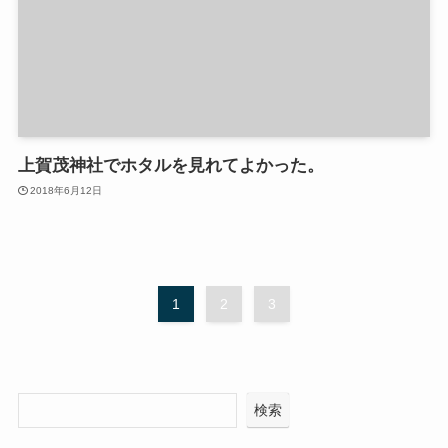
上賀茂神社でホタルを見れてよかった。
2018年6月12日
1
2
3
検索