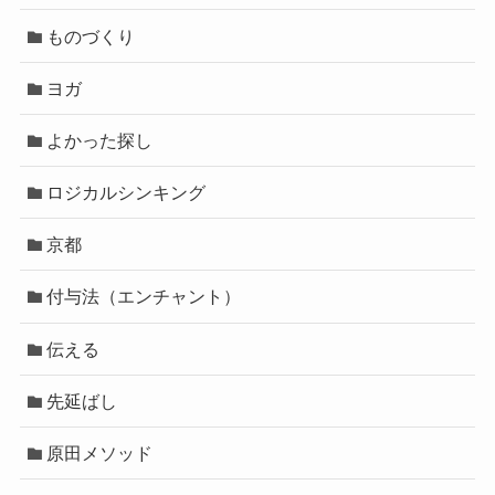
ものづくり
ヨガ
よかった探し
ロジカルシンキング
京都
付与法（エンチャント）
伝える
先延ばし
原田メソッド