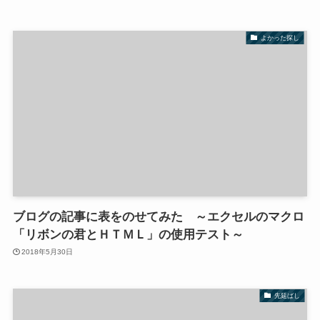
よかった探し
ブログの記事に表をのせてみた ～エクセルのマクロ
「リボンの君とＨＴＭＬ」の使用テスト～
2018年5月30日
先延ばし