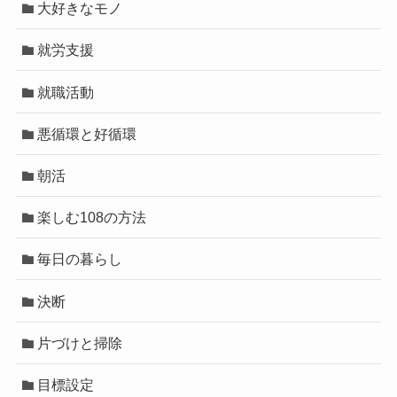
大好きなモノ
就労支援
就職活動
悪循環と好循環
朝活
楽しむ108の方法
毎日の暮らし
決断
片づけと掃除
目標設定