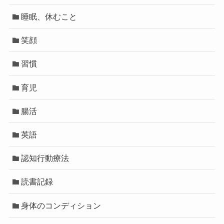
睡眠、休むこと
笑顔
習慣
育児
腸活
英語
認知行動療法
読書記録
身体のコンディション