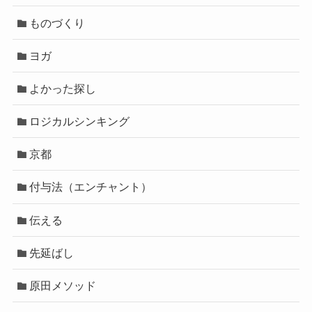
ものづくり
ヨガ
よかった探し
ロジカルシンキング
京都
付与法（エンチャント）
伝える
先延ばし
原田メソッド