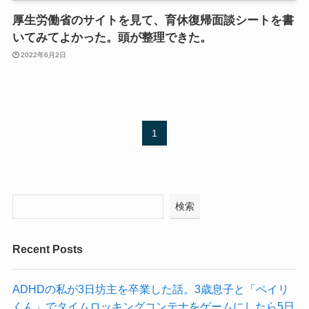
厚生労働省のサイトを見て、育休復帰面談シートを書
いてみてよかった。頭が整理できた。
2022年6月2日
1
検索
Recent Posts
ADHDの私が3日坊主を卒業した話。3歳息子と「ペイリ
くん」でタイムロッキングコンテナをゲームにしたら5日