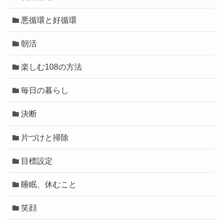
悪循環と好循環
朝活
楽しむ108の方法
毎日の暮らし
決断
片づけと掃除
目標設定
睡眠、休むこと
笑顔