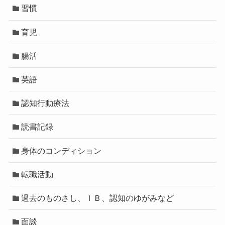
習慣
育児
腸活
英語
認知行動療法
読書記録
身体のコンディション
転職活動
過去のものさし、ＩＢ、認知のゆがみなど
面談