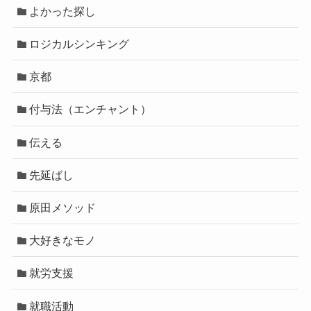
よかった探し
ロジカルシンキング
京都
付与法（エンチャント）
伝える
先延ばし
原田メソッド
大好きなモノ
就労支援
就職活動