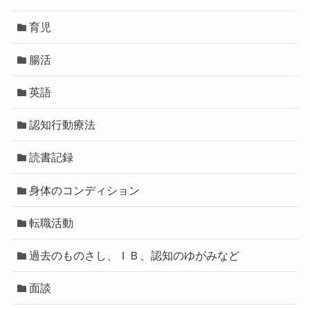
育児
腸活
英語
認知行動療法
読書記録
身体のコンディション
転職活動
過去のものさし、ＩＢ、認知のゆがみなど
面談