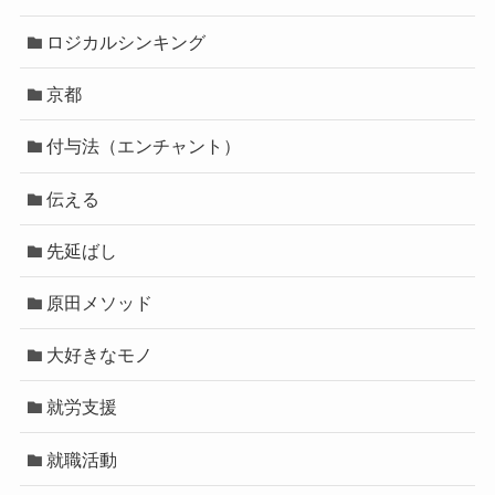
ロジカルシンキング
京都
付与法（エンチャント）
伝える
先延ばし
原田メソッド
大好きなモノ
就労支援
就職活動