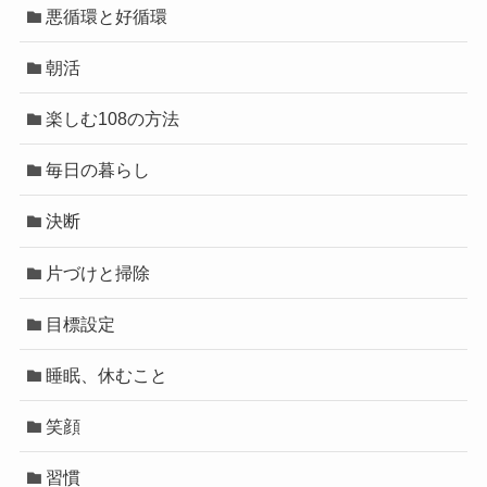
悪循環と好循環
朝活
楽しむ108の方法
毎日の暮らし
決断
片づけと掃除
目標設定
睡眠、休むこと
笑顔
習慣