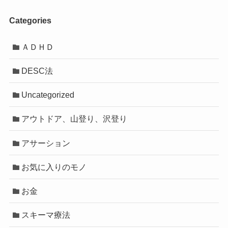
Categories
ＡＤＨＤ
DESC法
Uncategorized
アウトドア、山登り、沢登り
アサーション
お気に入りのモノ
お金
スキーマ療法