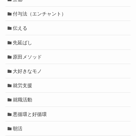
付与法（エンチャント）
伝える
先延ばし
原田メソッド
大好きなモノ
就労支援
就職活動
悪循環と好循環
朝活