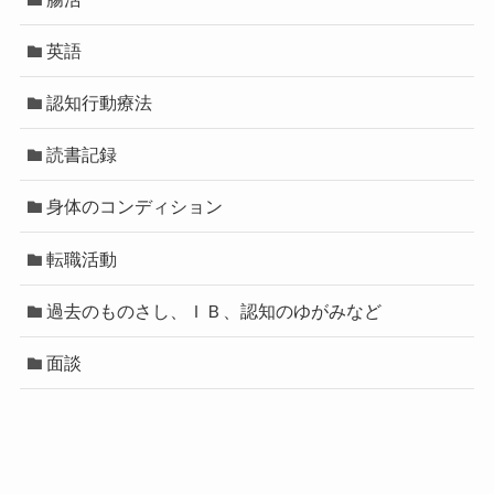
英語
認知行動療法
読書記録
身体のコンディション
転職活動
過去のものさし、ＩＢ、認知のゆがみなど
面談