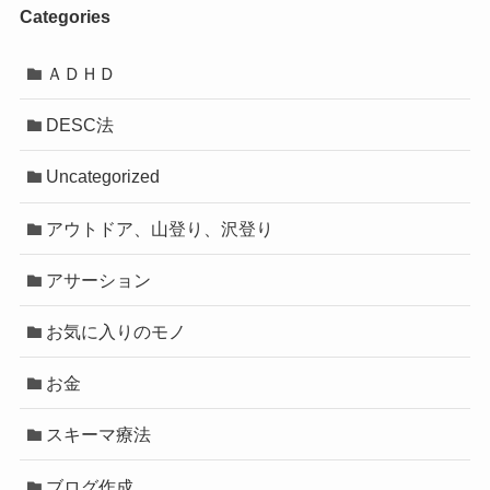
Categories
ＡＤＨＤ
DESC法
Uncategorized
アウトドア、山登り、沢登り
アサーション
お気に入りのモノ
お金
スキーマ療法
ブログ作成