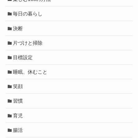
毎日の暮らし
決断
片づけと掃除
目標設定
睡眠、休むこと
笑顔
習慣
育児
腸活