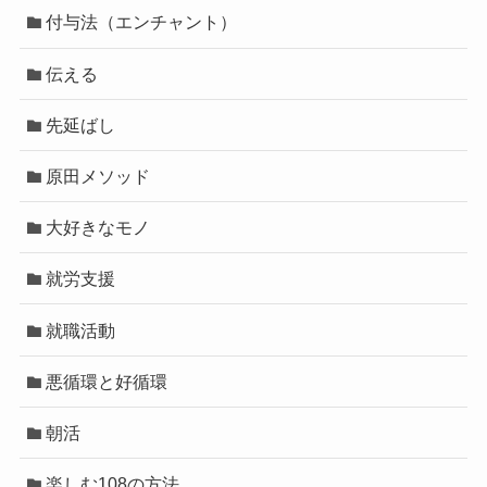
付与法（エンチャント）
伝える
先延ばし
原田メソッド
大好きなモノ
就労支援
就職活動
悪循環と好循環
朝活
楽しむ108の方法