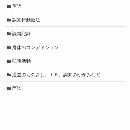
英語
認知行動療法
読書記録
身体のコンディション
転職活動
過去のものさし、ＩＢ、認知のゆがみなど
面談