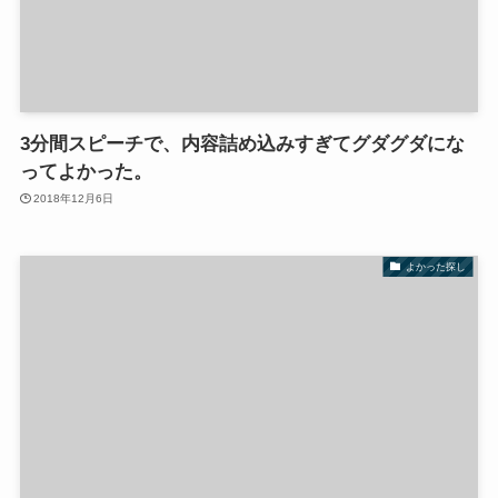
3分間スピーチで、内容詰め込みすぎてグダグダにな
ってよかった。
2018年12月6日
よかった探し