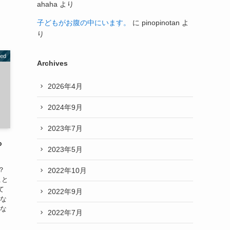
ahaha
より
子どもがお腹の中にいます。
に
pinopinotan
よ
り
zed
Archives
2026年4月
2024年9月
2023年7月
ら
2023年5月
？
2022年10月
こと
て
2022年9月
しな
んな
2022年7月