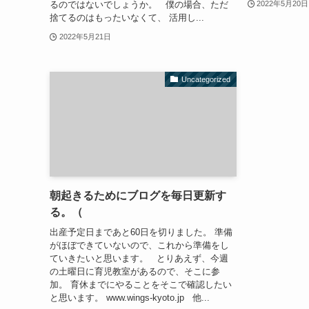
るのではないでしょうか。 僕の場合、ただ
2022年5月20日
捨てるのはもったいなくて、 活用し...
2022年5月21日
Uncategorized
朝起きるためにブログを毎日更新す
る。（
出産予定日まであと60日を切りました。 準備
がほぼできていないので、これから準備をし
ていきたいと思います。 とりあえず、今週
の土曜日に育児教室があるので、そこに参
加。 育休までにやることをそこで確認したい
と思います。 www.wings-kyoto.jp 他...