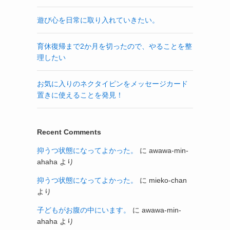
遊び心を日常に取り入れていきたい。
育休復帰まで2か月を切ったので、やることを整
理したい
お気に入りのネクタイピンをメッセージカード
置きに使えることを発見！
Recent Comments
抑うつ状態になってよかった。
に
awawa-min-
ahaha
より
抑うつ状態になってよかった。
に
mieko-chan
より
子どもがお腹の中にいます。
に
awawa-min-
ahaha
より