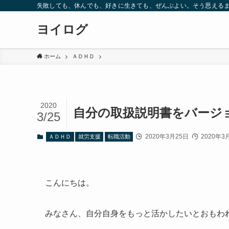
失敗しても、休んでも、好きに生きても、ぜんぶよい。そう思えるま
ヨイログ
ホーム
ＡＤＨＤ
2020
自分の取扱説明書をバージ
3/25
2020年3月25日
2020年3
ＡＤＨＤ
就労支援
転職活動
こんにちは。
みなさん、自分自身をもっと活かしたいとおもわ