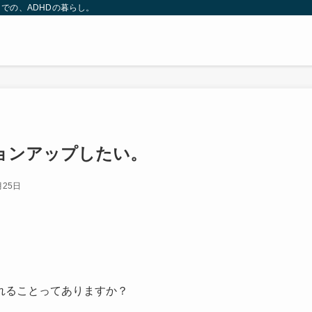
での、ADHDの暮らし。
ョンアップしたい。
月25日
れることってありますか？