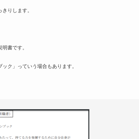
っきりします。
説明書です。
ブック」っていう場合もあります。