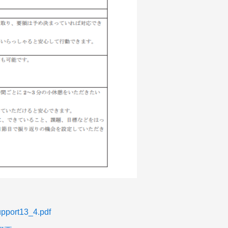
support13_4.pdf