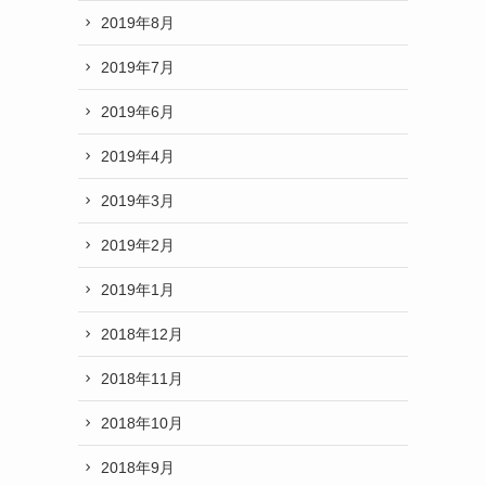
2019年8月
2019年7月
2019年6月
2019年4月
2019年3月
2019年2月
2019年1月
2018年12月
2018年11月
2018年10月
2018年9月