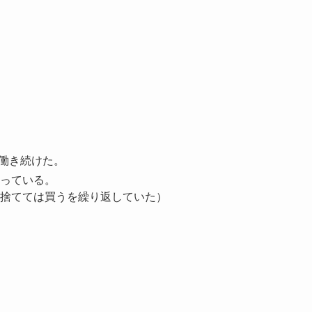
間働き続けた。
っている。
捨てては買うを繰り返していた）