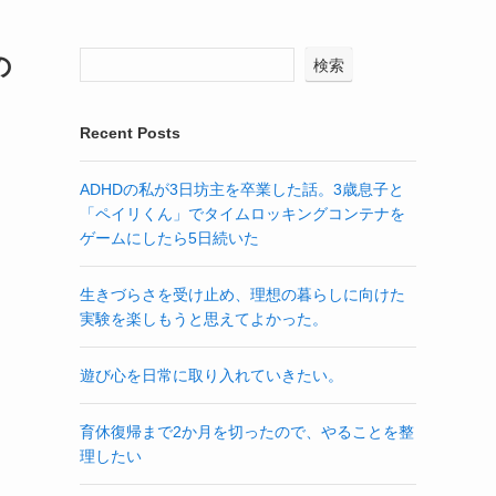
の
検索
Recent Posts
ADHDの私が3日坊主を卒業した話。3歳息子と
「ペイリくん」でタイムロッキングコンテナを
ゲームにしたら5日続いた
生きづらさを受け止め、理想の暮らしに向けた
実験を楽しもうと思えてよかった。
遊び心を日常に取り入れていきたい。
育休復帰まで2か月を切ったので、やることを整
理したい