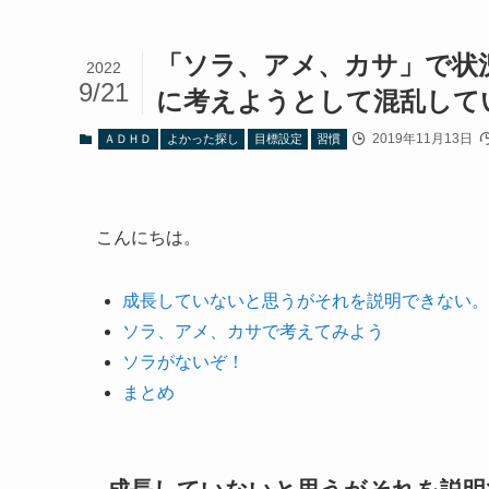
「ソラ、アメ、カサ」で状
2022
9/21
に考えようとして混乱して
2019年11月13日
ＡＤＨＤ
よかった探し
目標設定
習慣
こんにちは。
成長していないと思うがそれを説明できない。
ソラ、アメ、カサで考えてみよう
ソラがないぞ！
まとめ