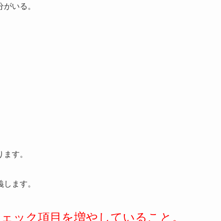
分がいる。
ります。
義します。
チェック項目を増やしていること。