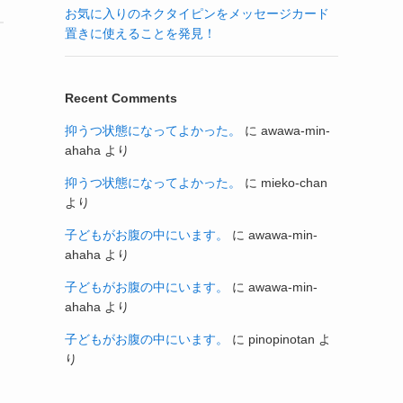
お気に入りのネクタイピンをメッセージカード
置きに使えることを発見！
Recent Comments
抑うつ状態になってよかった。
に
awawa-min-
ahaha
より
抑うつ状態になってよかった。
に
mieko-chan
より
子どもがお腹の中にいます。
に
awawa-min-
ahaha
より
子どもがお腹の中にいます。
に
awawa-min-
ahaha
より
子どもがお腹の中にいます。
に
pinopinotan
よ
り