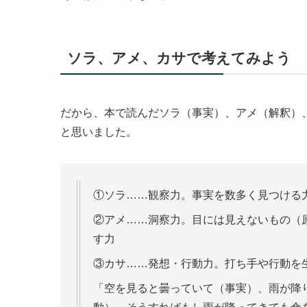
ソラ、アメ、カサで考えてみよう
だから、本で読んだソラ（事実）、アメ（解釈）
と思いました。
①ソラ……観察力。事実を数多く見つける
②アメ……洞察力。目には見えないもの（
す力
③カサ……発想・行動力。打ち手や行動を
「空を見ると曇っていて（事実）、雨が降