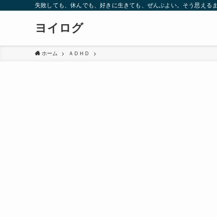
失敗しても、休んでも、好きに生きても、ぜんぶよい。そう思えるま
ヨイログ
ホーム
ＡＤＨＤ