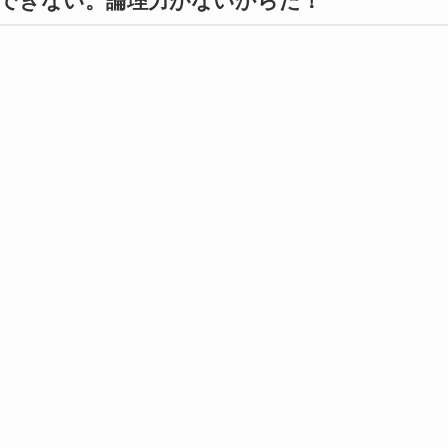
できない。論理力がないからだ！