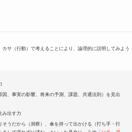
、カサ（行動）で考えることにより、論理的に説明してみよう
力
原因、事実の影響、将来の予測、課題、共通法則）を見出
生み出す力
りそうだから（洞察）、傘を持って出かける（打ち手・行