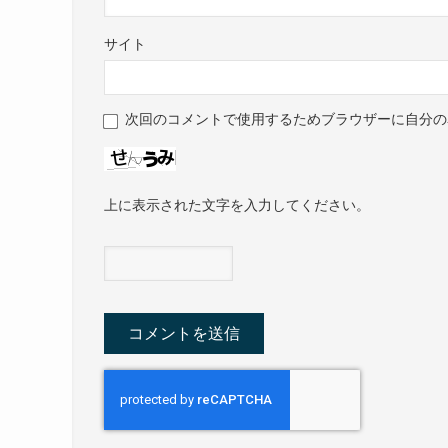
サイト
次回のコメントで使用するためブラウザーに自分の
上に表示された文字を入力してください。