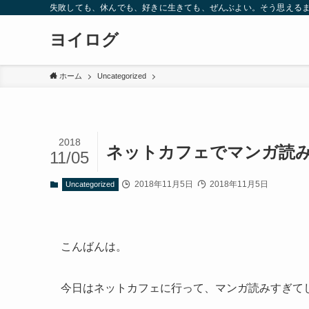
失敗しても、休んでも、好きに生きても、ぜんぶよい。そう思えるま
ヨイログ
ホーム
Uncategorized
2018
ネットカフェでマンガ読
11/05
2018年11月5日
2018年11月5日
Uncategorized
こんばんは。
今日はネットカフェに行って、マンガ読みすぎて