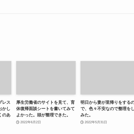
プレス
厚生労働省のサイトを見て、育
明日から妻が里帰りをする
おかし
休復帰面談シートを書いてみて
で、色々不安なので整理を
くのあ
よかった。頭が整理できた。
みた。
2022年6月2日
2022年5月31日