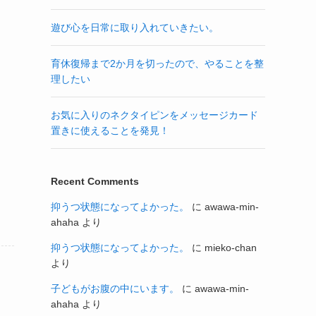
遊び心を日常に取り入れていきたい。
育休復帰まで2か月を切ったので、やることを整
理したい
お気に入りのネクタイピンをメッセージカード
置きに使えることを発見！
Recent Comments
抑うつ状態になってよかった。
に
awawa-min-
ahaha
より
抑うつ状態になってよかった。
に
mieko-chan
より
子どもがお腹の中にいます。
に
awawa-min-
ahaha
より