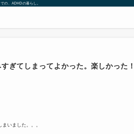
での、ADHDの暮らし。
みすぎてしまってよかった。楽しかった
しまいました。。。