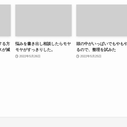
する方
悩みを書き出し相談したらモヤ
頭の中がいっぱいでもやも
スが減
モヤがすっきりした。
るので、整理を試みた
2022年5月26日
2022年5月25日