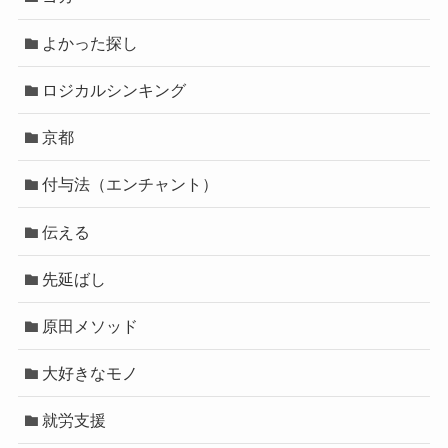
よかった探し
ロジカルシンキング
京都
付与法（エンチャント）
伝える
先延ばし
原田メソッド
大好きなモノ
就労支援