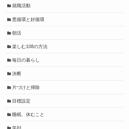
就職活動
悪循環と好循環
朝活
楽しむ108の方法
毎日の暮らし
決断
片づけと掃除
目標設定
睡眠、休むこと
笑顔