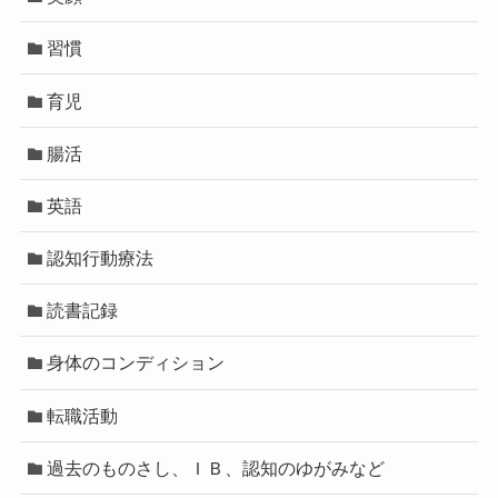
習慣
育児
腸活
英語
認知行動療法
読書記録
身体のコンディション
転職活動
過去のものさし、ＩＢ、認知のゆがみなど