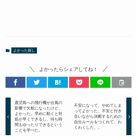
よかった探し
よかったらシェアしてね！
鹿児島への飛行機が台風の
不安になって、やめてしま
影響で欠航になったけど、
ってよかった。不安と付き
よかった。早めに動くと対
合いながら決断するための
処が早くできるし、待ち時
自分ルールをつくれて、わ
間もゆったりできるという
くわくした。。
ことを学べた。