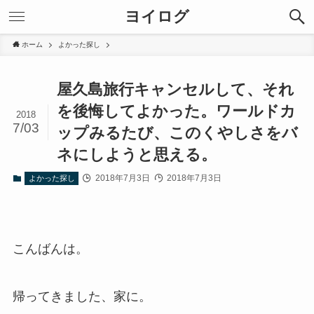
ヨイログ
ホーム
よかった探し
屋久島旅行キャンセルして、それ
を後悔してよかった。ワールドカ
2018
7/03
ップみるたび、このくやしさをバ
ネにしようと思える。
2018年7月3日
2018年7月3日
よかった探し
こんばんは。
帰ってきました、家に。