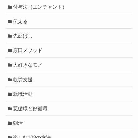
付与法（エンチャント）
伝える
先延ばし
原田メソッド
大好きなモノ
就労支援
就職活動
悪循環と好循環
朝活
楽しむ108の方法