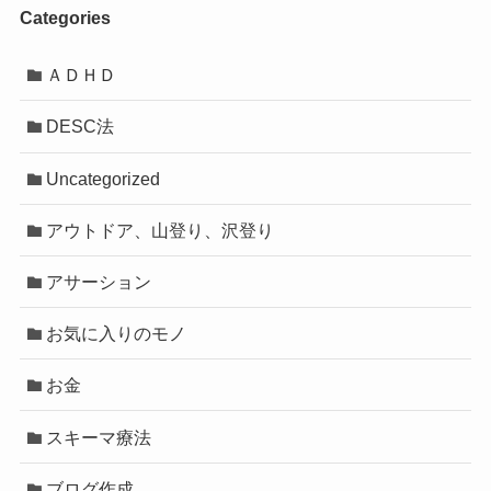
Categories
ＡＤＨＤ
DESC法
Uncategorized
アウトドア、山登り、沢登り
アサーション
お気に入りのモノ
お金
スキーマ療法
ブログ作成