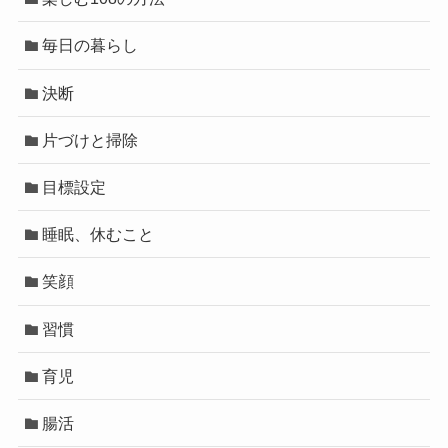
毎日の暮らし
決断
片づけと掃除
目標設定
睡眠、休むこと
笑顔
習慣
育児
腸活