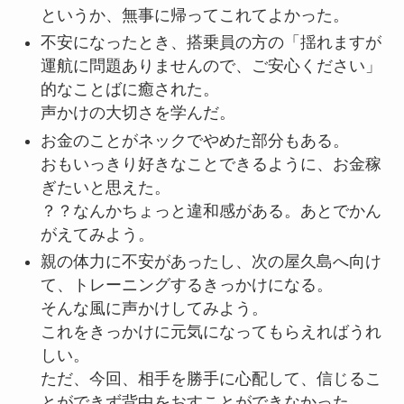
というか、無事に帰ってこれてよかった。
不安になったとき、搭乗員の方の「揺れますが
運航に問題ありませんので、ご安心ください」
的なことばに癒された。
声かけの大切さを学んだ。
お金のことがネックでやめた部分もある。
おもいっきり好きなことできるように、お金稼
ぎたいと思えた。
？？なんかちょっと違和感がある。あとでかん
がえてみよう。
親の体力に不安があったし、次の屋久島へ向け
て、トレーニングするきっかけになる。
そんな風に声かけしてみよう。
これをきっかけに元気になってもらえればうれ
しい。
ただ、今回、相手を勝手に心配して、信じるこ
とができず背中をおすことができなかった。