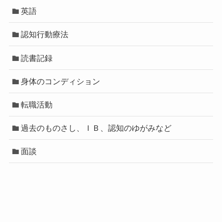
英語
認知行動療法
読書記録
身体のコンディション
転職活動
過去のものさし、ＩＢ、認知のゆがみなど
面談