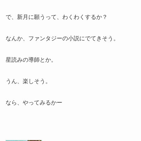
で、新月に願うって、わくわくするか？
なんか、ファンタジーの小説にでてきそう。
星読みの導師とか。
うん、楽しそう。
なら、やってみるかー