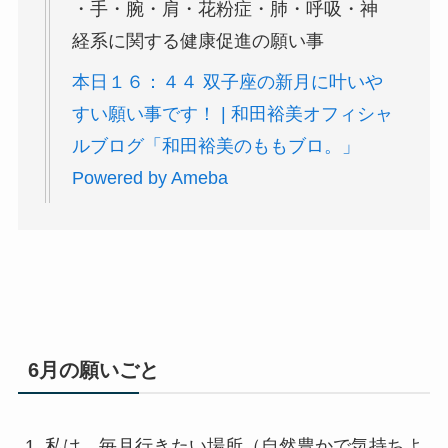
・手・腕・肩・花粉症・肺・呼吸・神
経系に関する健康促進の願い事
本日１６：４４ 双子座の新月に叶いや
すい願い事です！ | 和田裕美オフィシャ
ルブログ「和田裕美のももブロ。」
Powered by Ameba
6月の願いごと
私は、毎月行きたい場所（自然豊かで気持ちよ