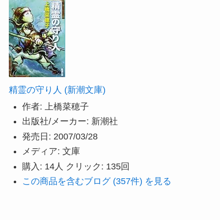
精霊の守り人 (新潮文庫)
作者:
上橋菜穂子
出版社/メーカー:
新潮社
発売日:
2007/03/28
メディア:
文庫
購入
: 14人
クリック
: 135回
この商品を含むブログ (357件) を見る