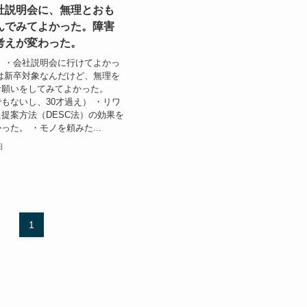
社説明会に、無理とおも
んでみてよかった。障害
考えが変わった。
 ・会社説明会に行けてよかっ
は新卒対象なんだけど、無理を
お願いをしてみてよかった。
もないし、30才過え） ・リワ
提案方法（DESC法）の効果を
った。 ・モノを頼みた...
日
1