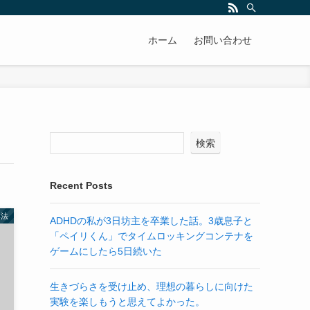
ホーム
お問い合わせ
検索
Recent Posts
C法
ADHDの私が3日坊主を卒業した話。3歳息子と
「ペイリくん」でタイムロッキングコンテナを
ゲームにしたら5日続いた
生きづらさを受け止め、理想の暮らしに向けた
実験を楽しもうと思えてよかった。