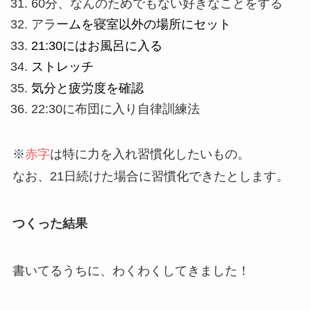
60分、なんのためでもない好きなことをする
アラー
ムを寝室以外の場所にセット
21:30にはお風呂に入る
ストレッチ
気分と疲労度を確認
22:30に布団に入り自律訓練法
※
赤字
は特に力を入れ習慣化したいもの。
なお、21日続けた場合に習慣化できたとします。
つくった結果
書いてるうちに、わくわくしてきました！