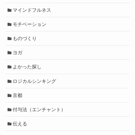
マインドフルネス
モチベーション
ものづくり
ヨガ
よかった探し
ロジカルシンキング
京都
付与法（エンチャント）
伝える