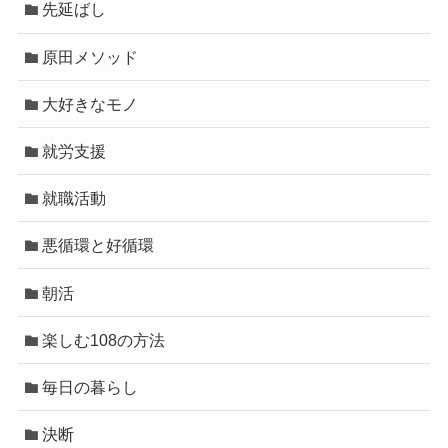
先延ばし
原田メソッド
大好きなモノ
就労支援
就職活動
悪循環と好循環
朝活
楽しむ108の方法
毎日の暮らし
決断