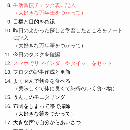
生活習慣チェック表に記入
（大好きな万年筆をつかって）
目標と目的を確認
昨日のよかった探しと学習したところをノート
に記入
（大好きな万年筆をつかって）
今日のタスクを確認
スマホでリマインダーやタイマーをセット
ブログの記事作成と更新
よく噛んで朝食を食べる
（美味しくて体に良くて納得のいく食べ物）
うんこのモニタリング
布団をしまって箒で掃除
（大好きな箒をつかって）
大きな声で自分からあいさつ