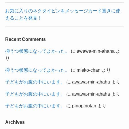
お気に入りのネクタイピンをメッセージカード置きに使
えることを発見！
Recent Comments
抑うつ状態になってよかった。
に
awawa-min-ahaha
よ
り
抑うつ状態になってよかった。
に
mieko-chan
より
子どもがお腹の中にいます。
に
awawa-min-ahaha
より
子どもがお腹の中にいます。
に
awawa-min-ahaha
より
子どもがお腹の中にいます。
に
pinopinotan
より
Archives