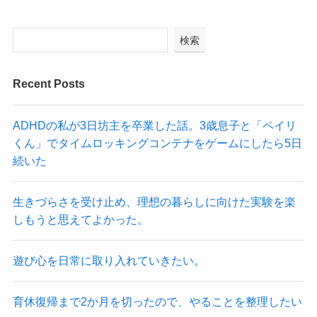
検索
Recent Posts
ADHDの私が3日坊主を卒業した話。3歳息子と「ペイリ
くん」でタイムロッキングコンテナをゲームにしたら5日
続いた
生きづらさを受け止め、理想の暮らしに向けた実験を楽
しもうと思えてよかった。
遊び心を日常に取り入れていきたい。
育休復帰まで2か月を切ったので、やることを整理したい