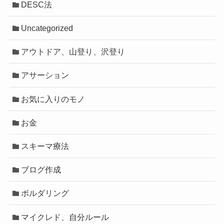
DESC法
Uncategorized
アウトドア、山登り、沢登り
アサーション
お気に入りのモノ
お金
スキーマ療法
ブログ作成
ボルダリング
マイクレド、自分ルール