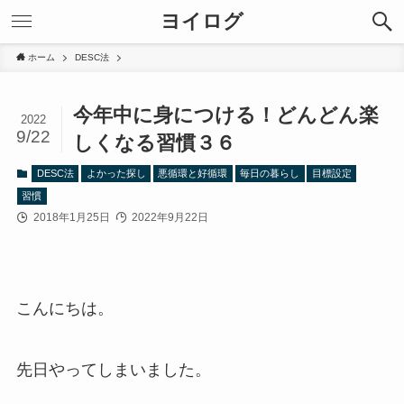
ヨイログ
ホーム
DESC法
今年中に身につける！どんどん楽
2022
9/22
しくなる習慣３６
DESC法
よかった探し
悪循環と好循環
毎日の暮らし
目標設定
習慣
2018年1月25日
2022年9月22日
こんにちは。
先日やってしまいました。