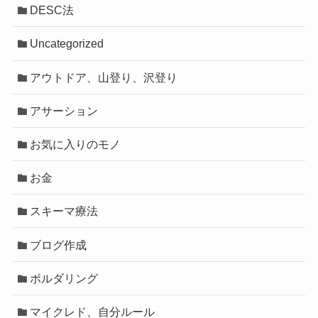
DESC法
Uncategorized
アウトドア、山登り、沢登り
アサーション
お気に入りのモノ
お金
スキーマ療法
ブログ作成
ボルダリング
マイクレド、自分ルール