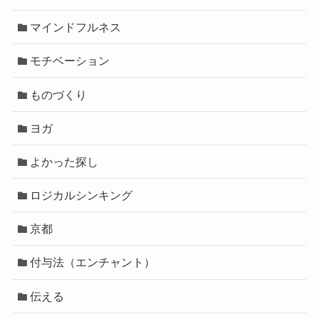
マインドフルネス
モチベーション
ものづくり
ヨガ
よかった探し
ロジカルシンキング
京都
付与法（エンチャント）
伝える