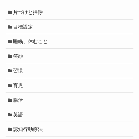
片づけと掃除
目標設定
睡眠、休むこと
笑顔
習慣
育児
腸活
英語
認知行動療法