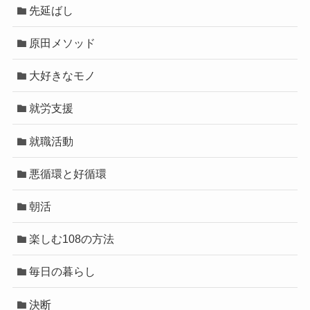
先延ばし
原田メソッド
大好きなモノ
就労支援
就職活動
悪循環と好循環
朝活
楽しむ108の方法
毎日の暮らし
決断