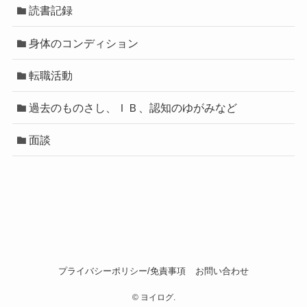
読書記録
身体のコンディション
転職活動
過去のものさし、ＩＢ、認知のゆがみなど
面談
プライバシーポリシー/免責事項
お問い合わせ
©
ヨイログ.