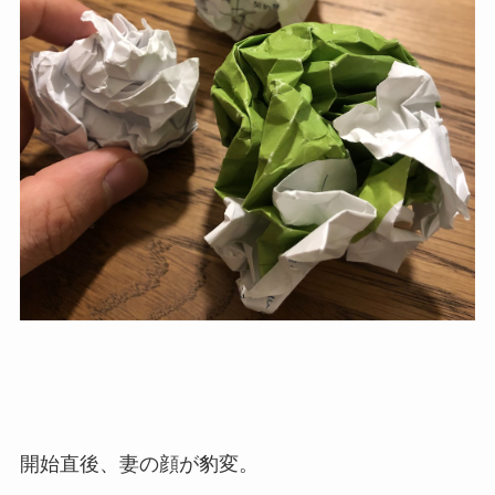
開始直後、妻の顔が豹変。