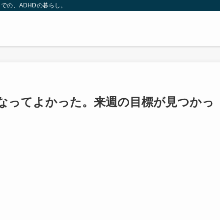
での、ADHDの暮らし。
なってよかった。来週の目標が見つかっ