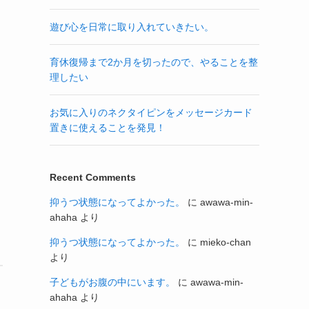
遊び心を日常に取り入れていきたい。
育休復帰まで2か月を切ったので、やることを整
理したい
お気に入りのネクタイピンをメッセージカード
置きに使えることを発見！
Recent Comments
抑うつ状態になってよかった。
に
awawa-min-
ahaha
より
抑うつ状態になってよかった。
に
mieko-chan
より
子どもがお腹の中にいます。
に
awawa-min-
ahaha
より