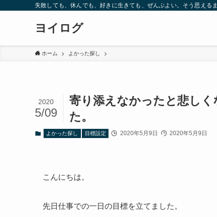
失敗しても、休んでも、好きに生きても、ぜんぶよい。そう思えるま
ヨイログ
ホーム
よかった探し
寄り添えなかったと悲しく
2020
5/09
た。
2020年5月9日
2020年5月9日
よかった探し
目標設定
こんにちは。
先日仕事での一日の目標を立てました。