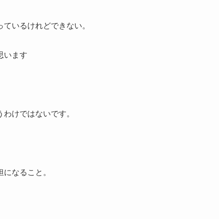
っているけれどできない。
思います
うわけではないです。
担になること。