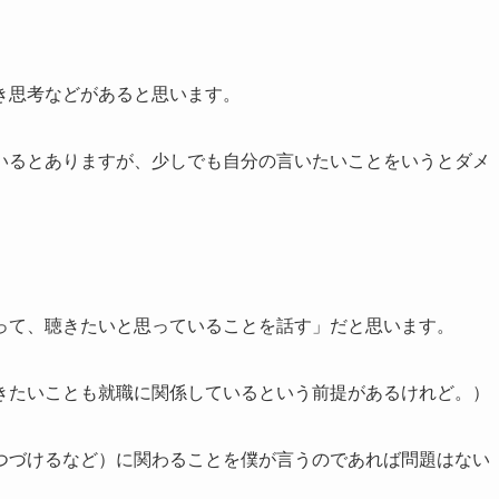
き思考などがあると思います。
いるとありますが、少しでも自分の言いたいことをいうとダメ
って、聴きたいと思っていることを話す」だと思います。
きたいことも就職に関係しているという前提があるけれど。）
つづけるなど）に関わることを僕が言うのであれば問題はない