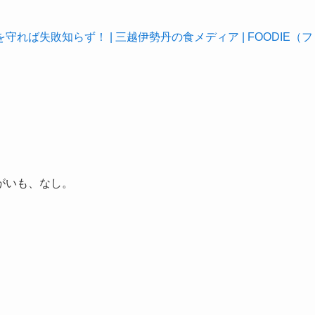
ば失敗知らず！ | 三越伊勢丹の食メディア | FOODIE（フ
がいも、なし。