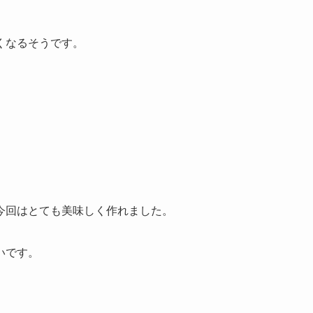
くなるそうです。
今回はとても美味しく作れました。
いです。