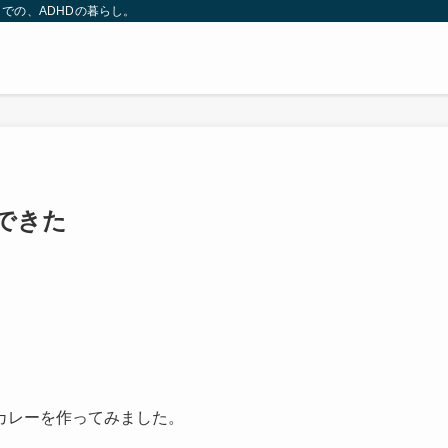
での、ADHDの暮らし。
できた
カレーを作ってみました。