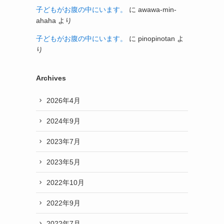
子どもがお腹の中にいます。
に
awawa-min-
ahaha
より
子どもがお腹の中にいます。
に
pinopinotan
よ
り
Archives
2026年4月
2024年9月
2023年7月
2023年5月
2022年10月
2022年9月
2022年7月