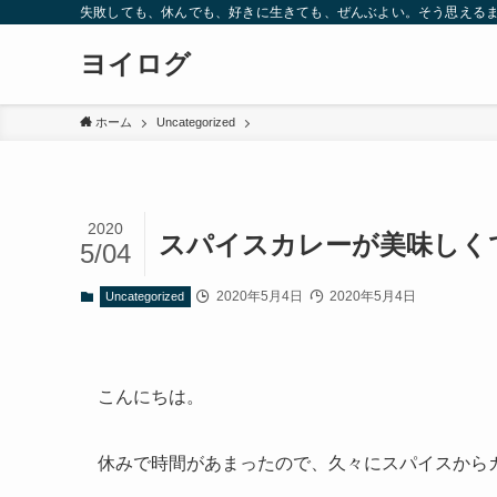
失敗しても、休んでも、好きに生きても、ぜんぶよい。そう思えるま
ヨイログ
ホーム
Uncategorized
2020
スパイスカレーが美味しく
5/04
2020年5月4日
2020年5月4日
Uncategorized
こんにちは。
休みで時間があまったので、久々にスパイスから