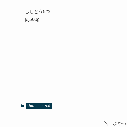
ししとう8つ
肉500g
Uncategorized
よかっ