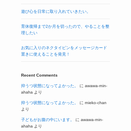
遊び心を日常に取り入れていきたい。
育休復帰まで2か月を切ったので、やることを整
理したい
お気に入りのネクタイピンをメッセージカード
置きに使えることを発見！
Recent Comments
抑うつ状態になってよかった。
に
awawa-min-
ahaha
より
抑うつ状態になってよかった。
に
mieko-chan
より
子どもがお腹の中にいます。
に
awawa-min-
ahaha
より