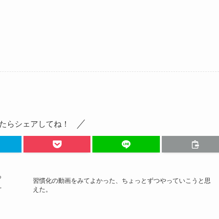
たらシェアしてね！
っ
習慣化の動画をみてよかった、ちょっとずつやっていこうと思
え
えた。