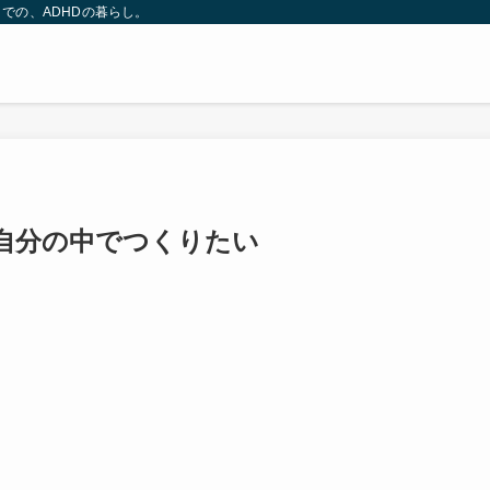
での、ADHDの暮らし。
自分の中でつくりたい