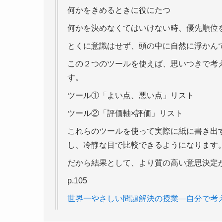
何かをきめるときに役にたつ
何かを決めなくてはいけない時、優先順位
とくに意識はせず、頭の中に自然に浮かん
この２つのツールを使えば、思いつきで考
す。
ツール①「よい点、悪い点」リスト
ツール②「評価軸×評価」リスト
これらのツールを使って実際に紙に書き出
し、冷静な目で比較できるようになります
だから結果として、より質の高い意思決定
p.105
世界一やさしい問題解決の授業―自分で考