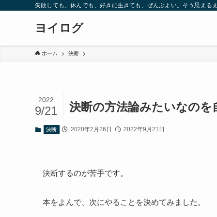
失敗しても、休んでも、好きに生きても、ぜんぶよい。そう思えるま
ヨイログ
ホーム
決断
2022
決断の方法論みたいなのを
9/21
2020年2月26日
2022年9月21日
決断
決断するのが苦手です。
本をよんで、次にやることを決めてみました。