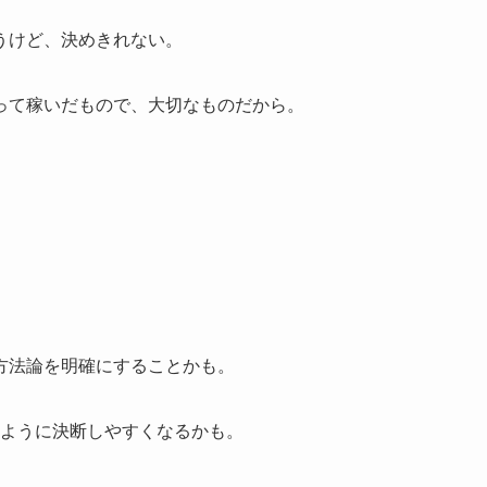
うけど、決めきれない。
って稼いだもので、大切なものだから。
方法論を明確にすることかも。
のように決断しやすくなるかも。