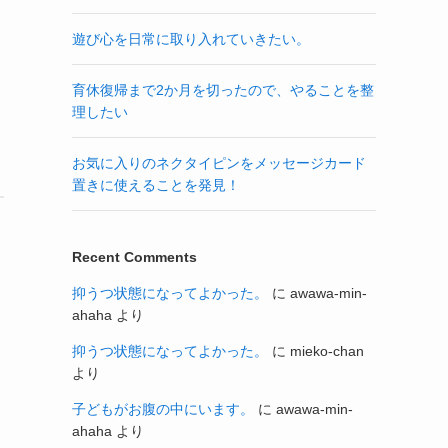
遊び心を日常に取り入れていきたい。
育休復帰まで2か月を切ったので、やることを整
理したい
お気に入りのネクタイピンをメッセージカード
置きに使えることを発見！
Recent Comments
抑うつ状態になってよかった。
に
awawa-min-
ahaha
より
抑うつ状態になってよかった。
に
mieko-chan
より
子どもがお腹の中にいます。
に
awawa-min-
ahaha
より