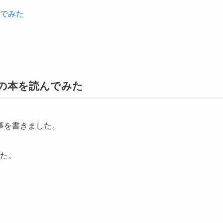
でみた
の本を読んでみた
事を書きました。
した。