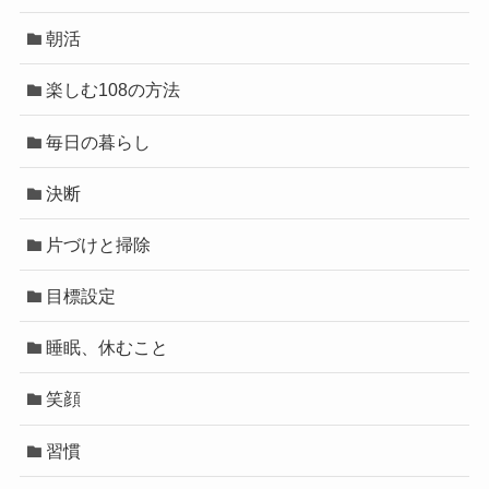
朝活
楽しむ108の方法
毎日の暮らし
決断
片づけと掃除
目標設定
睡眠、休むこと
笑顔
習慣