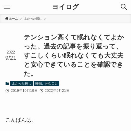
ヨイログ
ホーム
よかった探し
テンション高くて眠れなくてよか
った。過去の記事を振り返って、
2022
すこしくらい眠れなくても大丈夫
9/21
と安心できていることを確認でき
た。
よかった探し
睡眠、休むこと
2019年10月19日
2022年9月21日
こんばんは。