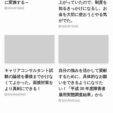
に変換する～
上がっていたので、制度を
知るきっかけになるし、お
2021年7月6日
金を大切に使おうとやる気
がでた。
2021年7月4日
キャリアコンサルタント試
自分の強みを活かして貢献
験の論述を最後までかけな
するために、具体的なお願
くてよかった。面接対策を
いをできるようになりた
より真剣にできる！
い！「平成 30 年度障害者
雇用実態調査結果」から
2021年6月30日
2021年6月24日