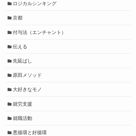
ロジカルシンキング
京都
付与法（エンチャント）
伝える
先延ばし
原田メソッド
大好きなモノ
就労支援
就職活動
悪循環と好循環