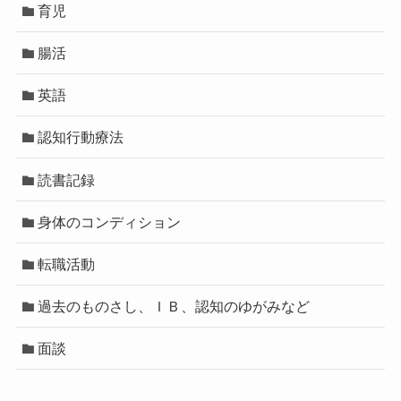
育児
腸活
英語
認知行動療法
読書記録
身体のコンディション
転職活動
過去のものさし、ＩＢ、認知のゆがみなど
面談