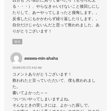
自分もつい余計に買って食べたり（もちろん太
る・・・）、やらなきゃいけないこと後回しにし
たりして、あーやってしまったと後悔します。。
反省したにもかかわらず繰り返したりします。。
自分だけじゃないんだと思って救われました、あ
りがとうございます！
返信
awawa-min-ahaha
2019年3月17日 8:02 AM
コメントありがとうございます！
救われたと言っていただいて、僕も救われまし
た。
書いてよかった～～
ついついやってしまいますよね。
そんなときの苦しさには、よかった探しで。