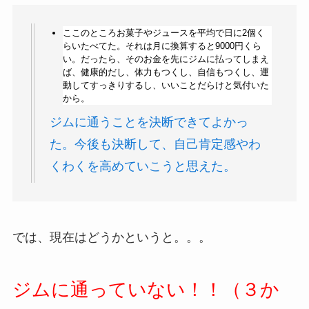
ここのところお菓子やジュースを平均で日に2個く
らいたべてた。それは月に換算すると9000円くら
い。だったら、そのお金を先にジムに払ってしまえ
ば、健康的だし、体力もつくし、自信もつくし、運
動してすっきりするし、いいことだらけと気付いた
から。
ジムに通うことを決断できてよかっ
た。今後も決断して、自己肯定感やわ
くわくを高めていこうと思えた。
では、現在はどうかというと。。。
ジムに通っていない！！（
３か