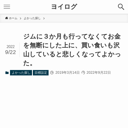
ヨイログ
ホーム
よかった探し
ジムに３か月も行ってなくてお金
を無断にした上に、買い食いも沢
2022
9/22
山していると悲しくなってよかっ
た。
2019年3月14日
2022年9月22日
よかった探し
目標設定