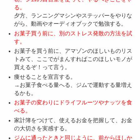
る。
夕方、ランニングマシンやステッパーをやりな
がら、動画やオーディオブックで勉強する。
お菓子買う前に、別のストレス発散の方法を試
す。
お菓子を買う前に、アマゾンのほしいものリス
トみて、ここでがまんすればこのほしいモノが
買えるぞ！って言う。
痩せることを宣言する。
→お菓子食べる量へる、ジムで運動する量増え
るかも。
お菓子の変わりにドライフルーツやナッツを食
べる。
家計簿をつけて、使えるお金を把握して、お金
の大切さを実感する。
ジムに通ったときと同じように、前からほしか