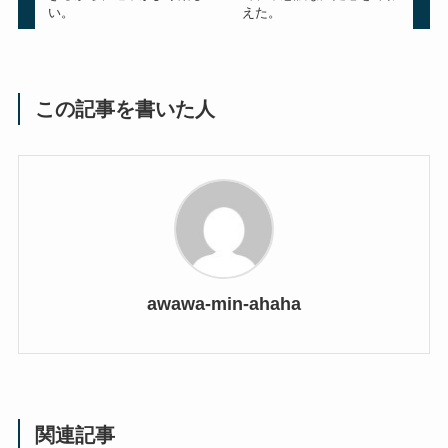
い。
えた。
この記事を書いた人
awawa-min-ahaha
関連記事