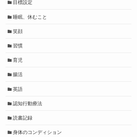
目標設定
睡眠、休むこと
笑顔
習慣
育児
腸活
英語
認知行動療法
読書記録
身体のコンディション