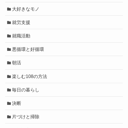
大好きなモノ
就労支援
就職活動
悪循環と好循環
朝活
楽しむ108の方法
毎日の暮らし
決断
片づけと掃除