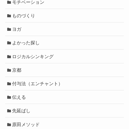
モチベーション
ものづくり
ヨガ
よかった探し
ロジカルシンキング
京都
付与法（エンチャント）
伝える
先延ばし
原田メソッド