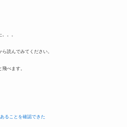
た。。。
から読んでみてください。
と飛べます。
あることを確認できた