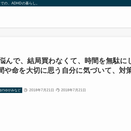
での、ADHDの暮らし。
悩んで、結局買わなくて、時間を無駄に
間や命を大切に思う自分に気づいて、対
2018年7月21日
2018年7月21日
知のゆがみなど