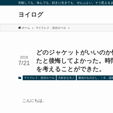
失敗しても、休んでも、好きに生きても、ぜんぶよい。そう思えるま
ヨイログ
ホーム
マイクレド、自分ルール
どのジャケットがいいのか
2018
たと後悔してよかった。時
7/21
を考えることができた。
マイクレド、自分ルール
大好きなモノ
過去のものさし、ＩＢ、認
こんにちは。