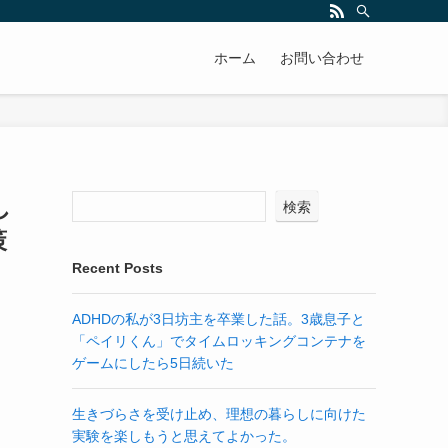
ホーム
お問い合わせ
し
検索
策
Recent Posts
ADHDの私が3日坊主を卒業した話。3歳息子と
「ペイリくん」でタイムロッキングコンテナを
ゲームにしたら5日続いた
生きづらさを受け止め、理想の暮らしに向けた
実験を楽しもうと思えてよかった。