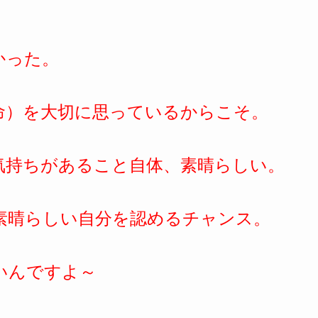
かった。
命）を大切に思っているからこそ。
気持ちがあること自体、素晴らしい。
素晴らしい自分を認めるチャンス。
いんですよ～