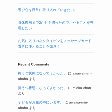
遊び心を日常に取り入れていきたい。
育休復帰まで2か月を切ったので、やることを整
理したい
お気に入りのネクタイピンをメッセージカード
置きに使えることを発見！
Recent Comments
抑うつ状態になってよかった。
に
awawa-min-
ahaha
より
抑うつ状態になってよかった。
に
mieko-chan
より
子どもがお腹の中にいます。
に
awawa-min-
ahaha
より