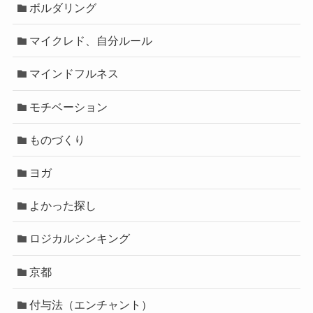
ボルダリング
マイクレド、自分ルール
マインドフルネス
モチベーション
ものづくり
ヨガ
よかった探し
ロジカルシンキング
京都
付与法（エンチャント）