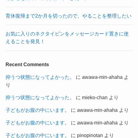
育休復帰まで2か月を切ったので、やることを整理したい
お気に入りのネクタイピンをメッセージカード置きに使
えることを発見！
Recent Comments
抑うつ状態になってよかった。
に
awawa-min-ahaha
よ
り
抑うつ状態になってよかった。
に
mieko-chan
より
子どもがお腹の中にいます。
に
awawa-min-ahaha
より
子どもがお腹の中にいます。
に
awawa-min-ahaha
より
子どもがお腹の中にいます。
に
pinopinotan
より