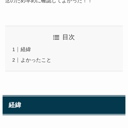
念のため早めに確認してよかった！！
目次
経緯
よかったこと
経緯