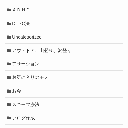
ＡＤＨＤ
DESC法
Uncategorized
アウトドア、山登り、沢登り
アサーション
お気に入りのモノ
お金
スキーマ療法
ブログ作成