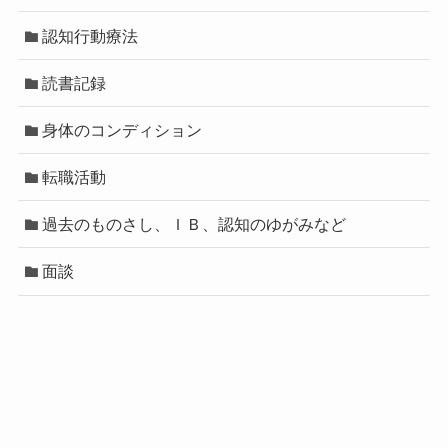
認知行動療法
読書記録
身体のコンディション
転職活動
過去のものさし、ＩＢ、認知のゆがみなど
面談