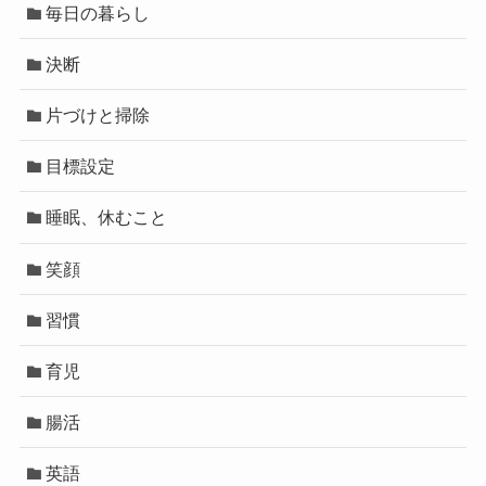
毎日の暮らし
決断
片づけと掃除
目標設定
睡眠、休むこと
笑顔
習慣
育児
腸活
英語