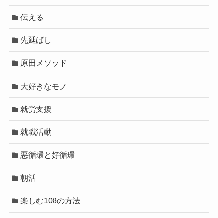
伝える
先延ばし
原田メソッド
大好きなモノ
就労支援
就職活動
悪循環と好循環
朝活
楽しむ108の方法