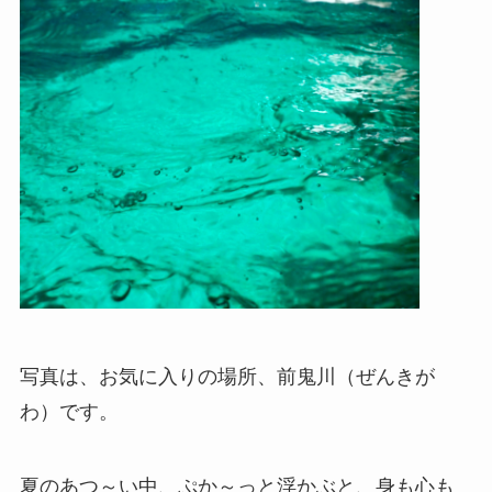
写真は、お気に入りの場所、前鬼川（ぜんきが
わ）です。
夏のあつ～い中、ぷか～っと浮かぶと、身も心も