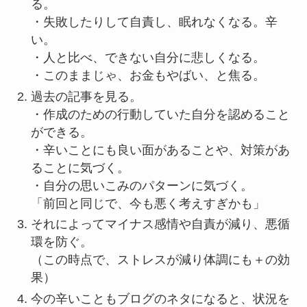
る。
・失敗したりして自責し、眠れなくなる。辛
い。
・人と比べ、できない自分に悲しくなる。
・このままじゃ、お金もやばい、と焦る。
過去の記事を見る。
・作成のための行動していた自分を認めること
ができる。
・辛いことにも良い面があることや、対策があ
ることに気づく。
・自分の思いこみのパターンに気づく。
「前回と同じで、今も悪く考えすぎかも」
それによってマイナス感情や自責が減り、悪循
環を防ぐ。
（この時点で、ストレスが減り体調にも＋の効
果）
今の辛いこともブログのネタになると、状況を