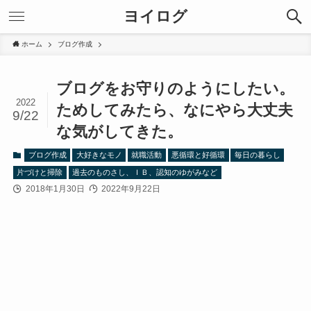
ヨイログ
ホーム
ブログ作成
ブログをお守りのようにしたい。
2022
ためしてみたら、なにやら大丈夫
9/22
な気がしてきた。
ブログ作成
大好きなモノ
就職活動
悪循環と好循環
毎日の暮らし
片づけと掃除
過去のものさし、ＩＢ、認知のゆがみなど
2018年1月30日
2022年9月22日