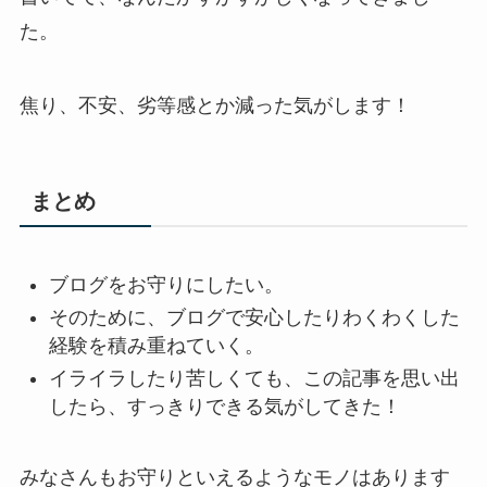
た。
焦り、不安、劣等感とか減った気がします！
まとめ
ブログをお守りにしたい。
そのために、ブログで安心したりわくわくした
経験を積み重ねていく。
イライラしたり苦しくても、この記事を思い出
したら、すっきりできる気がしてきた！
みなさんもお守りといえるようなモノはあります