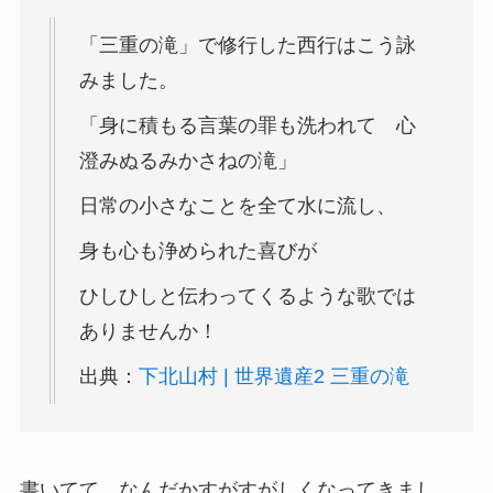
「三重の滝」で修行した西行はこう詠
みました。
「身に積もる言葉の罪も洗われて 心
澄みぬるみかさねの滝」
日常の小さなことを全て水に流し、
身も心も浄められた喜びが
ひしひしと伝わってくるような歌では
ありませんか！
出典：
下北山村 | 世界遺産2 三重の滝
書いてて、なんだかすがすがしくなってきまし