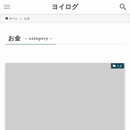
ヨイログ
ホーム
お金
お金
– category –
お金