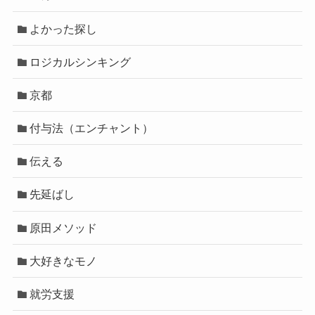
よかった探し
ロジカルシンキング
京都
付与法（エンチャント）
伝える
先延ばし
原田メソッド
大好きなモノ
就労支援