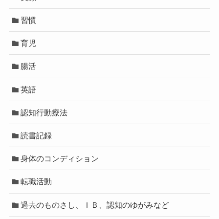
習慣
育児
腸活
英語
認知行動療法
読書記録
身体のコンディション
転職活動
過去のものさし、ＩＢ、認知のゆがみなど