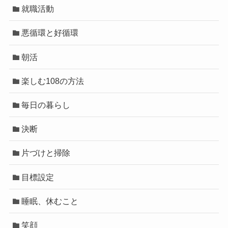
就職活動
悪循環と好循環
朝活
楽しむ108の方法
毎日の暮らし
決断
片づけと掃除
目標設定
睡眠、休むこと
笑顔