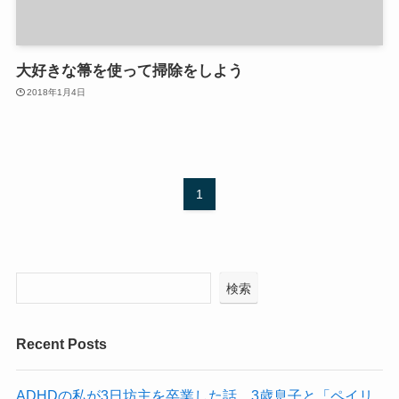
大好きな箒を使って掃除をしよう
2018年1月4日
1
検索
Recent Posts
ADHDの私が3日坊主を卒業した話。3歳息子と「ペイリ