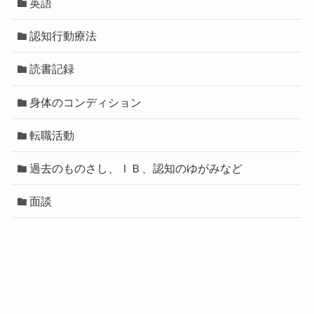
英語
認知行動療法
読書記録
身体のコンディション
転職活動
過去のものさし、ＩＢ、認知のゆがみなど
面談