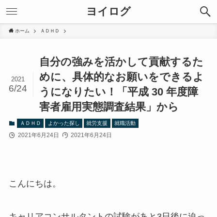
ヨイログ
ホーム
ＡＤＨＤ
自分の強みを活かして貢献するた
めに、具体的なお願いをできるよ
2021
6/24
うになりたい！「平成 30 年度障
害者雇用実態調査結果」から
ＡＤＨＤ
よかった探し
就労支援
就職活動
2021年6月24日
2021年6月24日
こんにちは。
キャリアコンサルタントの試験があと3日後に迫っ