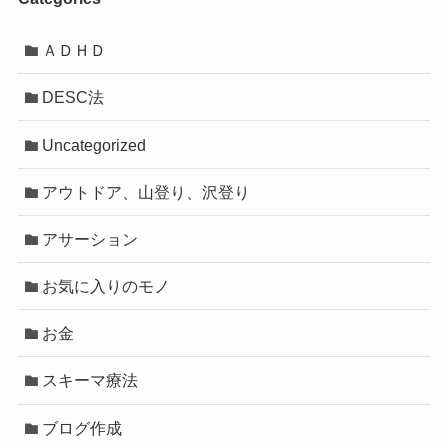
ＡＤＨＤ
DESC法
Uncategorized
アウトドア、山登り、沢登り
アサーション
お気に入りのモノ
お金
スキーマ療法
ブログ作成