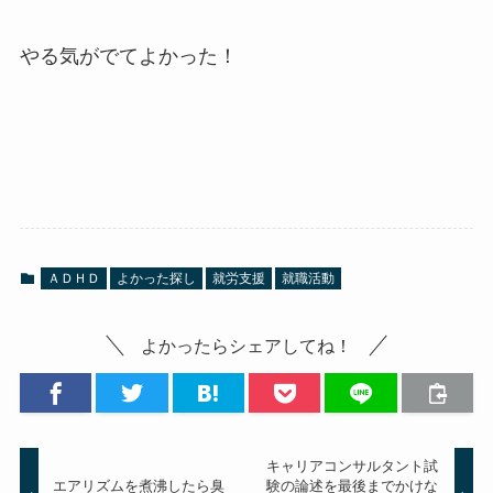
やる気がでてよかった！
ＡＤＨＤ
よかった探し
就労支援
就職活動
よかったらシェアしてね！
キャリアコンサルタント試
エアリズムを煮沸したら臭
験の論述を最後までかけな