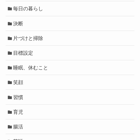
毎日の暮らし
決断
片づけと掃除
目標設定
睡眠、休むこと
笑顔
習慣
育児
腸活