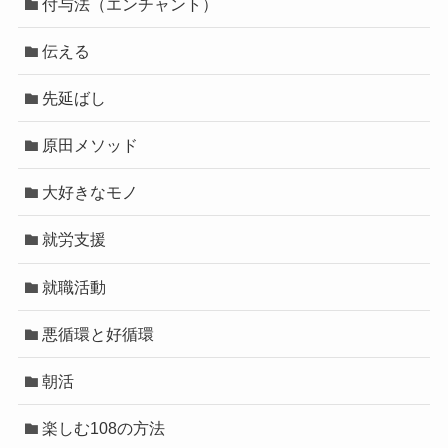
付与法（エンチャント）
伝える
先延ばし
原田メソッド
大好きなモノ
就労支援
就職活動
悪循環と好循環
朝活
楽しむ108の方法