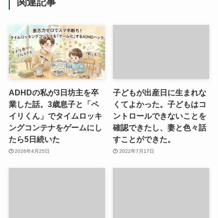
関連記事
ADHDの私が3日坊主を卒
子どもが出産日に生まれな
業した話。3歳息子と「ペ
くてよかった。子どもはコ
イリくん」でタイムロッキ
ントロールできないことを
ングコンテナをゲームにし
確認できたし、妻と色々話
たら5日続いた
すことができた。
2026年4月25日
2022年7月17日