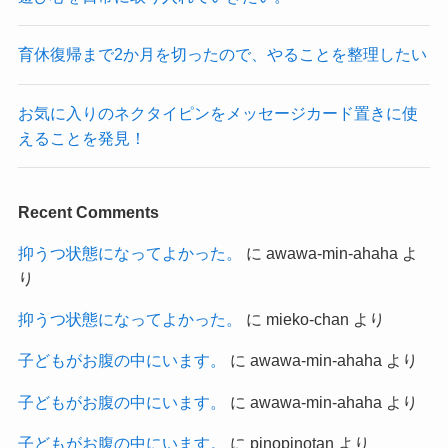
育休復帰まで2か月を切ったので、やることを整理したい
お気に入りのネクタイピンをメッセージカード置きに使
えることを発見！
Recent Comments
抑うつ状態になってよかった。
に
awawa-min-ahaha
よ
り
抑うつ状態になってよかった。
に
mieko-chan
より
子どもがお腹の中にいます。
に
awawa-min-ahaha
より
子どもがお腹の中にいます。
に
awawa-min-ahaha
より
子どもがお腹の中にいます。
に
pinopinotan
より