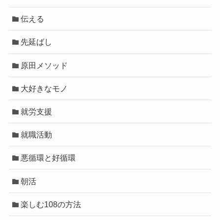
伝える
先延ばし
原田メソッド
大好きなモノ
就労支援
就職活動
悪循環と好循環
朝活
楽しむ108の方法