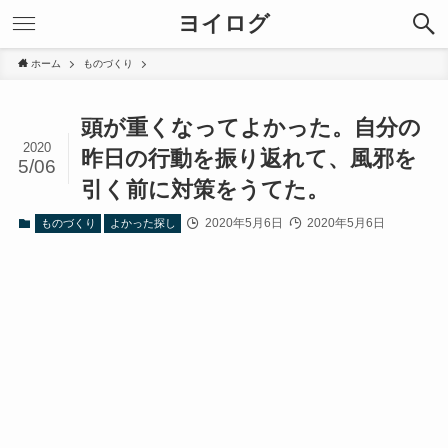
ヨイログ
ホーム
ものづくり
頭が重くなってよかった。自分の
2020
昨日の行動を振り返れて、風邪を
5/06
引く前に対策をうてた。
2020年5月6日
2020年5月6日
ものづくり
よかった探し