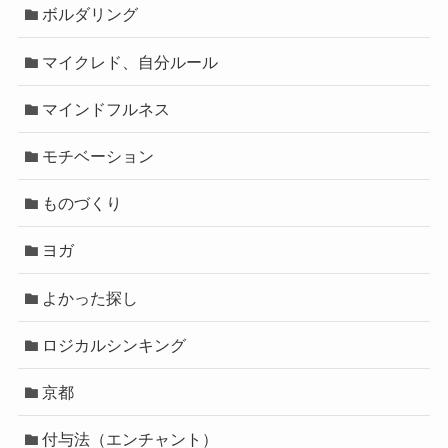
ボルダリング
マイクレド、自分ルール
マインドフルネス
モチベーション
ものづくり
ヨガ
よかった探し
ロジカルシンキング
京都
付与法（エンチャント）