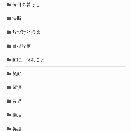
毎日の暮らし
決断
片づけと掃除
目標設定
睡眠、休むこと
笑顔
習慣
育児
腸活
英語