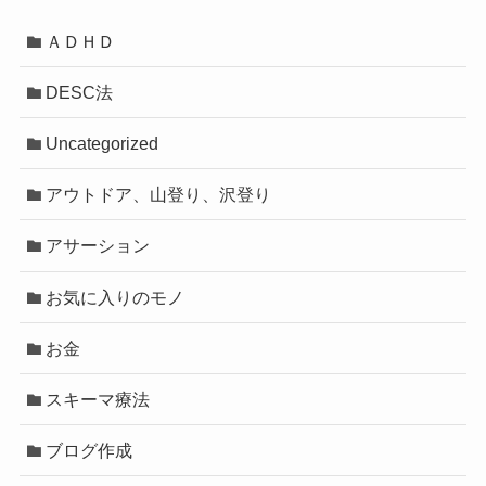
ＡＤＨＤ
DESC法
Uncategorized
アウトドア、山登り、沢登り
アサーション
お気に入りのモノ
お金
スキーマ療法
ブログ作成