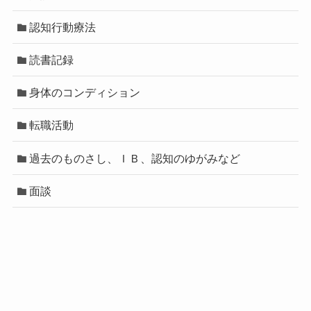
認知行動療法
読書記録
身体のコンディション
転職活動
過去のものさし、ＩＢ、認知のゆがみなど
面談