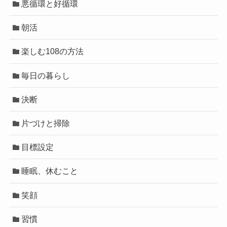
悪循環と好循環
朝活
楽しむ108の方法
毎日の暮らし
決断
片づけと掃除
目標設定
睡眠、休むこと
笑顔
習慣