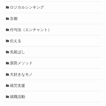
ロジカルシンキング
京都
付与法（エンチャント）
伝える
先延ばし
原田メソッド
大好きなモノ
就労支援
就職活動