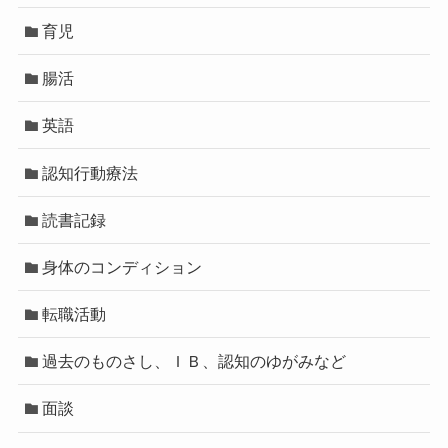
育児
腸活
英語
認知行動療法
読書記録
身体のコンディション
転職活動
過去のものさし、ＩＢ、認知のゆがみなど
面談