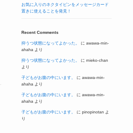
お気に入りのネクタイピンをメッセージカード
置きに使えることを発見！
Recent Comments
抑うつ状態になってよかった。
に
awawa-min-
ahaha
より
抑うつ状態になってよかった。
に
mieko-chan
より
子どもがお腹の中にいます。
に
awawa-min-
ahaha
より
子どもがお腹の中にいます。
に
awawa-min-
ahaha
より
子どもがお腹の中にいます。
に
pinopinotan
よ
り