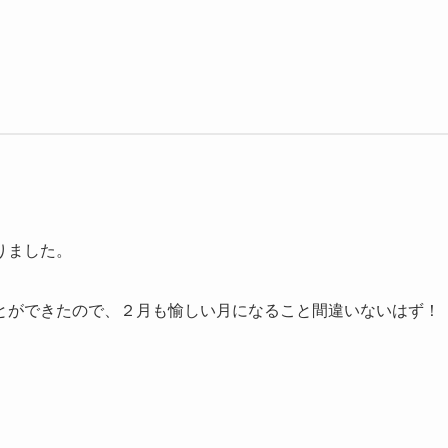
りました。
とができたので、２月も愉しい月になること間違いないはず！