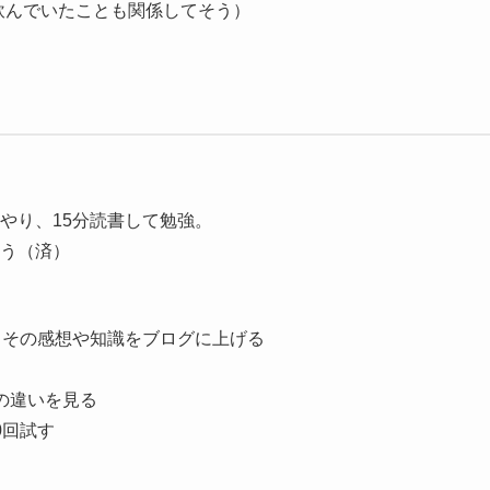
飲んでいたことも関係してそう）
やり、15分読書して勉強。
う（済）
、その感想や知識をブログに上げる
の違いを見る
0回試す