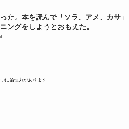
かった。本を読んで「ソラ、アメ、カサ」
ーニングをしようとおもえた。
日
1つに論理力があります。