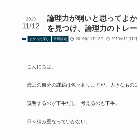
論理力が弱いと思ってよ
2019
11/12
を見つけ、論理力のトレ
2019年11月12日
2019年11月12
よかった探し
目標設定
こんにちは。
最近の自分の課題は色々ありますが、大きなもの
説明するのが下手だし、考えるのも下手。
日々積み重なっていかない。