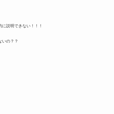
的に説明できない！！！
ないの？？