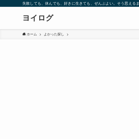
失敗しても、休んでも、好きに生きても、ぜんぶよい。そう思えるま
ヨイログ
ホーム
よかった探し