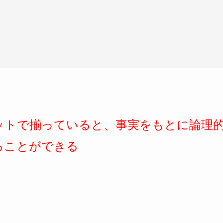
ットで揃っていると、事実をもとに論理
ることができる