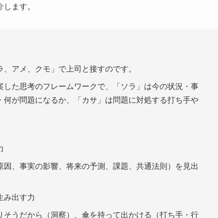
介します。
ラ、アメ、クモ」で上司と接すのです。
案した思考のフレームワークで、「ソラ」は今の状況・事
・何が問題になるか、「カサ」は問題に対処する打ち手や
力
原因、事実の影響、将来の予測、課題、共通法則）を見出
生み出す力
りそうだから（洞察）、傘を持って出かける（打ち手・行