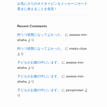
お気に入りのネクタイピンをメッセージカード
置きに使えることを発見！
Recent Comments
抑うつ状態になってよかった。
に
awawa-min-
ahaha
より
抑うつ状態になってよかった。
に
mieko-chan
より
子どもがお腹の中にいます。
に
awawa-min-
ahaha
より
子どもがお腹の中にいます。
に
awawa-min-
ahaha
より
子どもがお腹の中にいます。
に
pinopinotan
よ
り