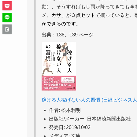
動）、そうすればもし雨が降ってきても傘
メ、カサ」が３点セットで揃っていると、
ができるのです
。
出典：138、139 ページ
稼げる人稼げない人の習慣 (日経ビジネス人
作者:
松本利明
出版社/メーカー:
日本経済新聞出版社
発売日:
2019/10/02
メディア:
文庫