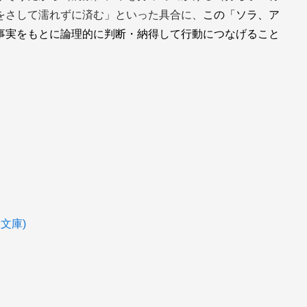
をさして濡れずに済む」といった具合に、
この「ソラ、ア
事実をもとに論理的に判断・納得して行動につなげること
文庫)