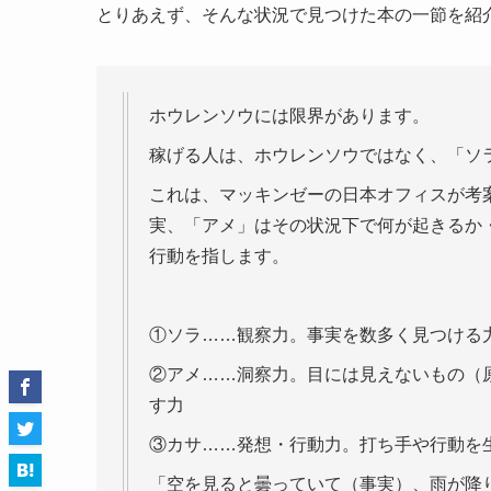
とりあえず、そんな状況で見つけた本の一節を紹
ホウレンソウには限界があります。
稼げる人は、ホウレンソウではなく、「ソ
これは、マッキンゼーの日本オフィスが考
実、「アメ」はその状況下で何が起きるか
行動を指します。
①ソラ……観察力。事実を数多く見つける
②アメ……洞察力。目には見えないもの（
す力
③カサ……発想・行動力。打ち手や行動を
「空を見ると曇っていて（事実）、雨が降