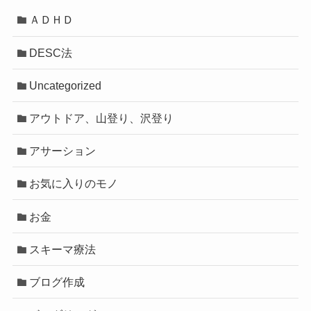
ＡＤＨＤ
DESC法
Uncategorized
アウトドア、山登り、沢登り
アサーション
お気に入りのモノ
お金
スキーマ療法
ブログ作成