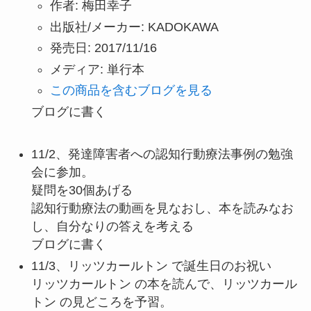
作者:
梅田幸子
出版社/メーカー:
KADOKAWA
発売日:
2017/11/16
メディア:
単行本
この商品を含むブログを見る
ブログに書く
11/2、発達障害者への認知行動療法事例の勉強
会に参加。
疑問を30個あげる
認知行動療法の動画を見なおし、本を読みなお
し、自分なりの答えを考える
ブログに書く
11/3、リッツカールトン で誕生日のお祝い
リッツカールトン の本を読んで、リッツカール
トン の見どころを予習。