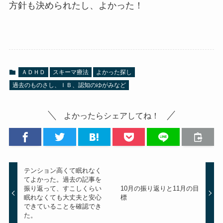
方針も決められたし、よかった！
ＡＤＨＤ
スキーマ療法
よかった探し
過去のものさし、ＩＢ、認知のゆがみなど
よかったらシェアしてね！
テンション高くて眠れなく
てよかった。過去の記事を
振り返って、すこしくらい
10月の振り返りと11月の目
眠れなくても大丈夫と安心
標
できていることを確認でき
た。