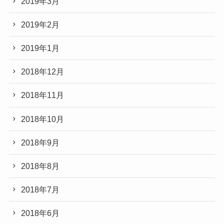
2019年3月
2019年2月
2019年1月
2018年12月
2018年11月
2018年10月
2018年9月
2018年8月
2018年7月
2018年6月