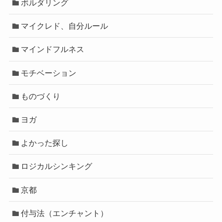
ボルダリング
マイクレド、自分ルール
マインドフルネス
モチベーション
ものづくり
ヨガ
よかった探し
ロジカルシンキング
京都
付与法（エンチャント）