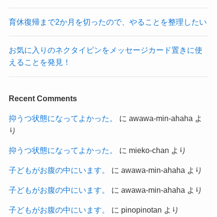
育休復帰まで2か月を切ったので、やることを整理したい
お気に入りのネクタイピンをメッセージカード置きに使
えることを発見！
Recent Comments
抑うつ状態になってよかった。
に
awawa-min-ahaha
よ
り
抑うつ状態になってよかった。
に
mieko-chan
より
子どもがお腹の中にいます。
に
awawa-min-ahaha
より
子どもがお腹の中にいます。
に
awawa-min-ahaha
より
子どもがお腹の中にいます。
に
pinopinotan
より