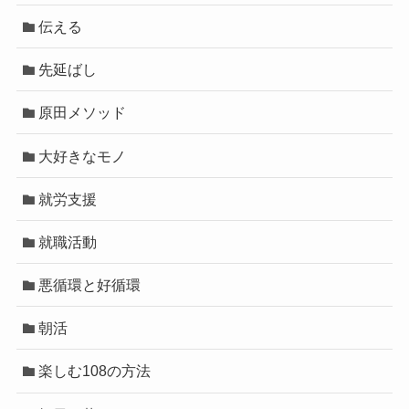
伝える
先延ばし
原田メソッド
大好きなモノ
就労支援
就職活動
悪循環と好循環
朝活
楽しむ108の方法