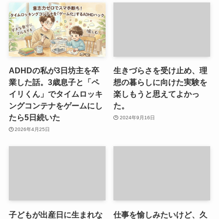
ADHDの私が3日坊主を卒
生きづらさを受け止め、理
業した話。3歳息子と「ペ
想の暮らしに向けた実験を
イリくん」でタイムロッキ
楽しもうと思えてよかっ
ングコンテナをゲームにし
た。
たら5日続いた
2024年9月16日
2026年4月25日
子どもが出産日に生まれな
仕事を愉しみたいけど、久