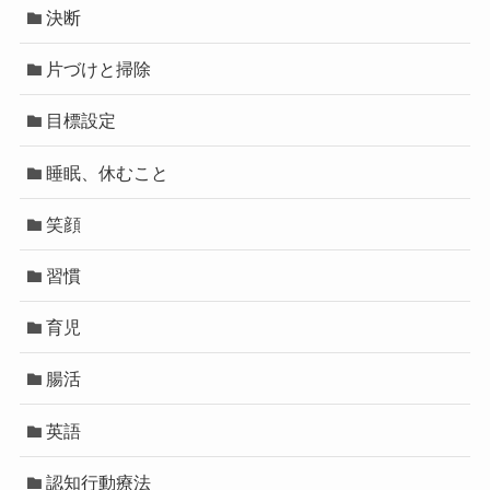
決断
片づけと掃除
目標設定
睡眠、休むこと
笑顔
習慣
育児
腸活
英語
認知行動療法