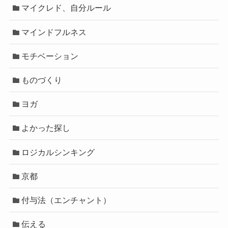
マイクレド、自分ルール
マインドフルネス
モチベーション
ものづくり
ヨガ
よかった探し
ロジカルシンキング
京都
付与法（エンチャント）
伝える