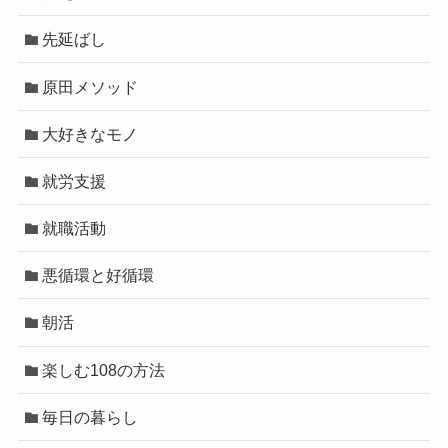
先延ばし
原田メソッド
大好きなモノ
就労支援
就職活動
悪循環と好循環
朝活
楽しむ108の方法
毎日の暮らし