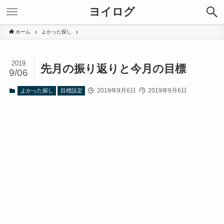
ヨイログ
ホーム
よかった探し
2019
先月の振り返りと今月の目標
9/06
2019年9月6日
2019年9月6日
よかった探し
目標設定