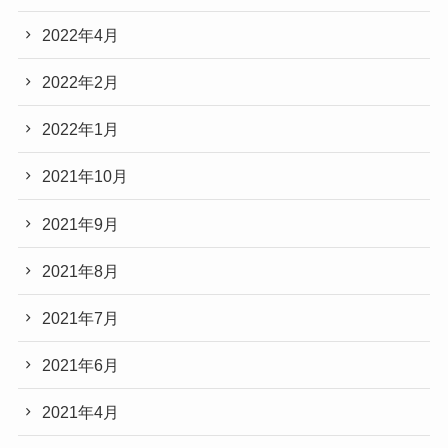
2022年4月
2022年2月
2022年1月
2021年10月
2021年9月
2021年8月
2021年7月
2021年6月
2021年4月