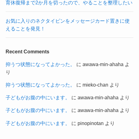
育休復帰まで2か月を切ったので、やることを整理したい
お気に入りのネクタイピンをメッセージカード置きに使
えることを発見！
Recent Comments
抑うつ状態になってよかった。
に
awawa-min-ahaha
よ
り
抑うつ状態になってよかった。
に
mieko-chan
より
子どもがお腹の中にいます。
に
awawa-min-ahaha
より
子どもがお腹の中にいます。
に
awawa-min-ahaha
より
子どもがお腹の中にいます。
に
pinopinotan
より