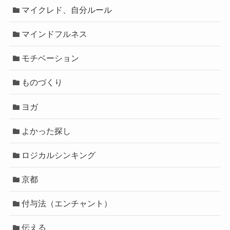
マイクレド、自分ルール
マインドフルネス
モチベーション
ものづくり
ヨガ
よかった探し
ロジカルシンキング
京都
付与法（エンチャント）
伝える