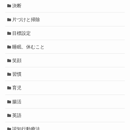
決断
片づけと掃除
目標設定
睡眠、休むこと
笑顔
習慣
育児
腸活
英語
認知行動療法