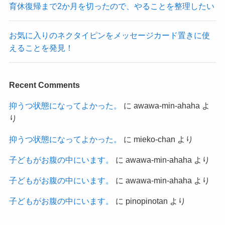
育休復帰まで2か月を切ったので、やることを整理したい
お気に入りのネクタイピンをメッセージカード置きに使
えることを発見！
Recent Comments
抑うつ状態になってよかった。
に
awawa-min-ahaha
よ
り
抑うつ状態になってよかった。
に
mieko-chan
より
子どもがお腹の中にいます。
に
awawa-min-ahaha
より
子どもがお腹の中にいます。
に
awawa-min-ahaha
より
子どもがお腹の中にいます。
に
pinopinotan
より