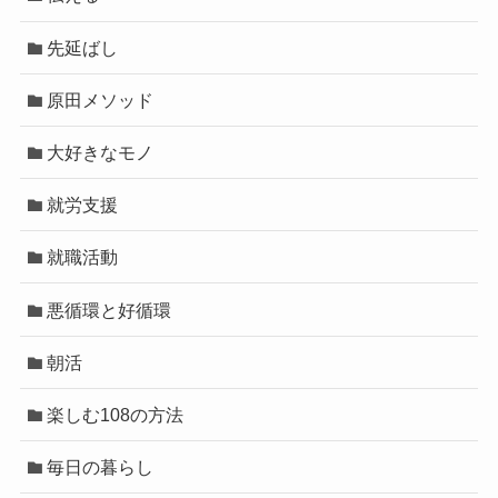
先延ばし
原田メソッド
大好きなモノ
就労支援
就職活動
悪循環と好循環
朝活
楽しむ108の方法
毎日の暮らし