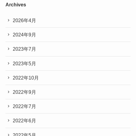
Archives
2026年4月
2024年9月
2023年7月
2023年5月
2022年10月
2022年9月
2022年7月
2022年6月
2022年5月