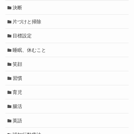
決断
片づけと掃除
目標設定
睡眠、休むこと
笑顔
習慣
育児
腸活
英語