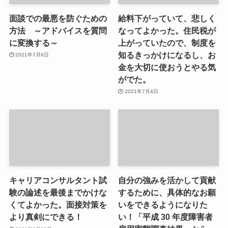
面談での最悪を防ぐための
給料下がっていて、悲しく
方法 ～アドバイスを質問
なってよかった。住民税が
に変換する～
上がっていたので、制度を
知るきっかけになるし、お
2021年7月6日
金を大切に使おうとやる気
がでた。
2021年7月4日
キャリアコンサルタント試
自分の強みを活かして貢献
験の論述を最後までかけな
するために、具体的なお願
くてよかった。面接対策を
いをできるようになりた
より真剣にできる！
い！「平成 30 年度障害者