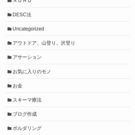
ＡＤＨＤ
DESC法
Uncategorized
アウトドア、山登り、沢登り
アサーション
お気に入りのモノ
お金
スキーマ療法
ブログ作成
ボルダリング