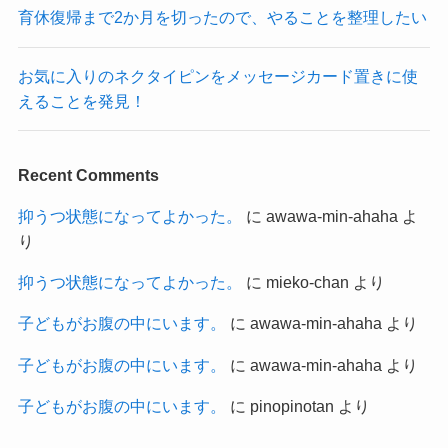
育休復帰まで2か月を切ったので、やることを整理したい
お気に入りのネクタイピンをメッセージカード置きに使
えることを発見！
Recent Comments
抑うつ状態になってよかった。
に
awawa-min-ahaha
よ
り
抑うつ状態になってよかった。
に
mieko-chan
より
子どもがお腹の中にいます。
に
awawa-min-ahaha
より
子どもがお腹の中にいます。
に
awawa-min-ahaha
より
子どもがお腹の中にいます。
に
pinopinotan
より