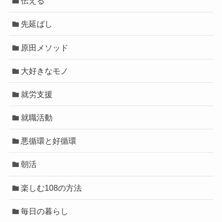
伝える
先延ばし
原田メソッド
大好きなモノ
就労支援
就職活動
悪循環と好循環
朝活
楽しむ108の方法
毎日の暮らし