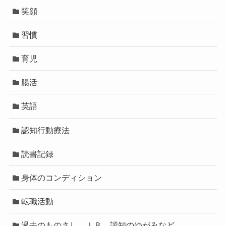
笑顔
習慣
育児
腸活
英語
認知行動療法
読書記録
身体のコンディション
転職活動
過去のものさし、ＩＢ、認知のゆがみなど