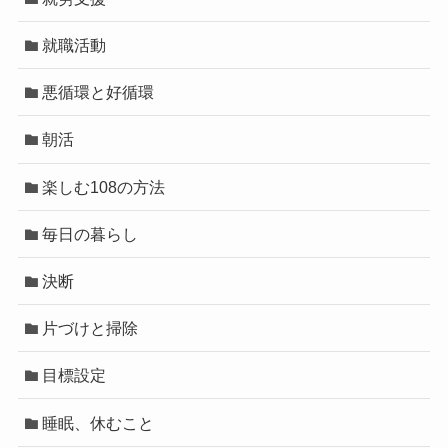
就職活動
悪循環と好循環
朝活
楽しむ108の方法
毎日の暮らし
決断
片づけと掃除
目標設定
睡眠、休むこと