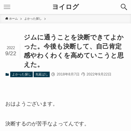
ヨイログ
ホーム
よかった探し
ジムに通うことを決断できてよか
った。今後も決断して、自己肯定
2022
9/22
感やわくわくを高めていこうと思
えた。
2018年8月7日
2022年9月22日
よかった探し
先延ばし
おはようございます。
決断するのが苦手なよってんです。