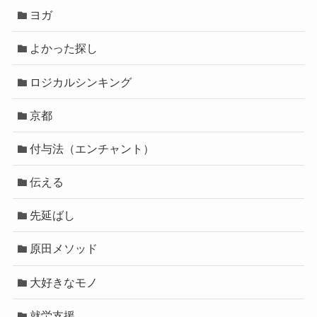
ヨガ
よかった探し
ロジカルシンキング
京都
付与法（エンチャント）
伝える
先延ばし
原田メソッド
大好きなモノ
就労支援