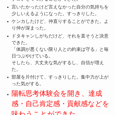
言いたかったけど言えなかった自分の気持ちを
少しいえるようになった。すっきりした。
ケンカしたけど、仲直りすることができた。よ
り仲が深まった。
ドタキャンしがちだけど、それを直そうと決意
できた。
「体調が悪くない限り人との約束は守る」と毎
日つぶやけている。
そしたら、大丈夫な気がするし、自信が増え
た。
部屋を片付けて、すっきりした。集中力が上が
った気がする。
陽転思考体験会を開き、達成
感・自己肯定感・貢献感などを
味わうことができた。