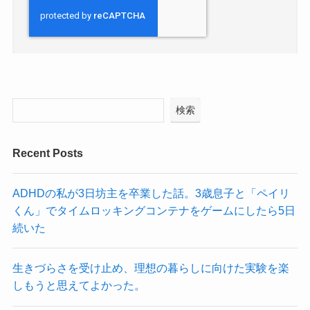
検索
Recent Posts
ADHDの私が3日坊主を卒業した話。3歳息子と「ペイリ
くん」でタイムロッキングコンテナをゲームにしたら5日
続いた
生きづらさを受け止め、理想の暮らしに向けた実験を楽
しもうと思えてよかった。