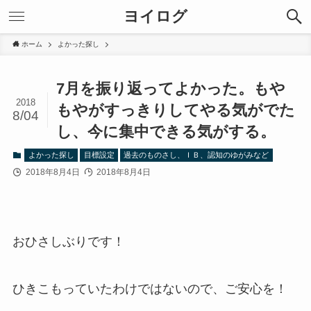
ヨイログ
ホーム
よかった探し
7月を振り返ってよかった。もや
2018
もやがすっきりしてやる気がでた
8/04
し、今に集中できる気がする。
よかった探し
目標設定
過去のものさし、ＩＢ、認知のゆがみなど
2018年8月4日
2018年8月4日
おひさしぶりです！
ひきこもっていたわけではないので、ご安心を！