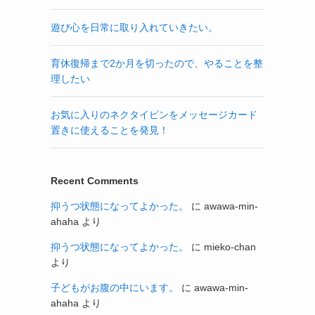
遊び心を日常に取り入れていきたい。
育休復帰まで2か月を切ったので、やることを整
理したい
お気に入りのネクタイピンをメッセージカード
置きに使えることを発見！
Recent Comments
抑うつ状態になってよかった。
に
awawa-min-
ahaha
より
抑うつ状態になってよかった。
に
mieko-chan
より
子どもがお腹の中にいます。
に
awawa-min-
ahaha
より