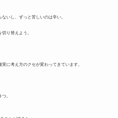
らないし、ずっと苦しいのは辛い。
を切り替えよう。
確実に考え方のクセが変わってきています。
３つ。