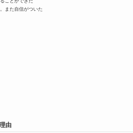
ることができた
。また自信がついた
理由