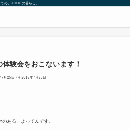
での、ADHDの暮らし。
の体験会をおこないます！
年7月25日
2018年7月25日
セのある、よってんです。