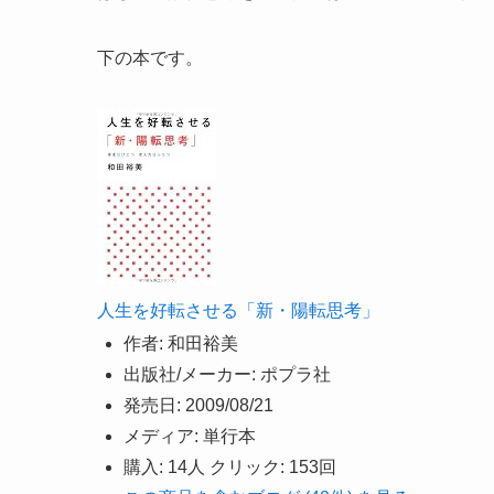
下の本です。
人生を好転させる「新・陽転思考」
作者:
和田裕美
出版社/メーカー:
ポプラ社
発売日:
2009/08/21
メディア:
単行本
購入
: 14人
クリック
: 153回