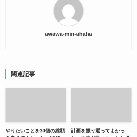
awawa-min-ahaha
関連記事
やりたいことを30個の総額
計画を振り返ってよかっ