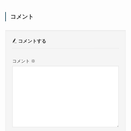
コメント
コメントする
コメント
※