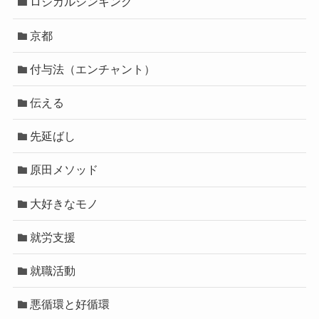
ロジカルシンキング
京都
付与法（エンチャント）
伝える
先延ばし
原田メソッド
大好きなモノ
就労支援
就職活動
悪循環と好循環