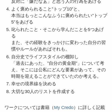
反対に「嫌だなぁ」と思う人の行為をあげる
よく褒められること”トップ10”と、
本当はもっとこんなふうに褒められたい”トップ
5”をあげる
叱られたこと・そこから学んだことを5つあげ
る
また、その経験をきっかけに変わった自分の習
慣やルールがあればそれも。
自分史でライフスタイルの棚卸し
「過去にあった、”自分の黄金期”」について考
え、そこには公私にどんな要素があって、その
時期を迎えることができていたのか考える。
幸せの境界線を決める
大切な30人のリストを作成する
ワークについては書籍（
My Credo
）に詳しく記載