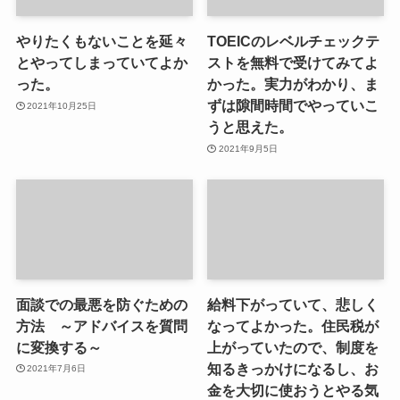
やりたくもないことを延々
TOEICのレベルチェックテ
とやってしまっていてよか
ストを無料で受けてみてよ
った。
かった。実力がわかり、ま
ずは隙間時間でやっていこ
2021年10月25日
うと思えた。
2021年9月5日
面談での最悪を防ぐための
給料下がっていて、悲しく
方法 ～アドバイスを質問
なってよかった。住民税が
に変換する～
上がっていたので、制度を
知るきっかけになるし、お
2021年7月6日
金を大切に使おうとやる気