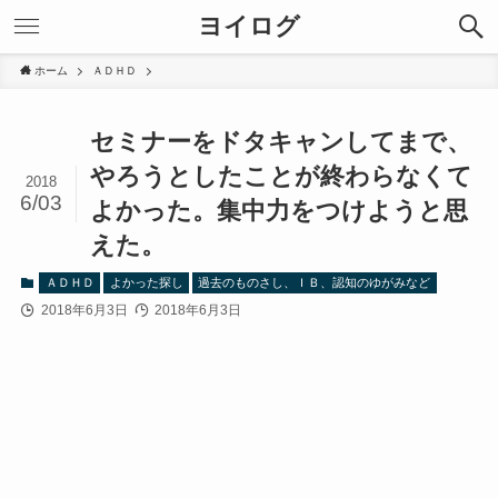
ヨイログ
ホーム
ＡＤＨＤ
セミナーをドタキャンしてまで、
やろうとしたことが終わらなくて
2018
6/03
よかった。集中力をつけようと思
えた。
ＡＤＨＤ
よかった探し
過去のものさし、ＩＢ、認知のゆがみなど
2018年6月3日
2018年6月3日