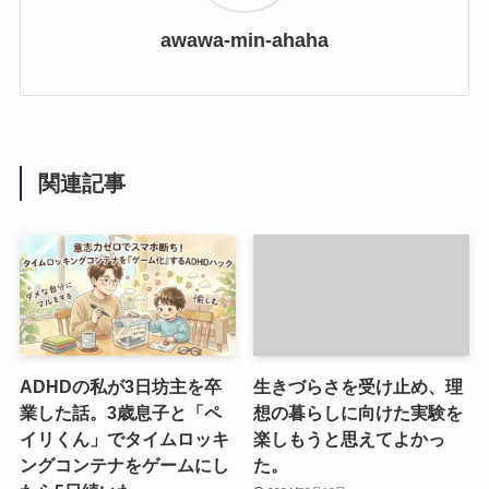
awawa-min-ahaha
関連記事
ADHDの私が3日坊主を卒
生きづらさを受け止め、理
業した話。3歳息子と「ペ
想の暮らしに向けた実験を
イリくん」でタイムロッキ
楽しもうと思えてよかっ
ングコンテナをゲームにし
た。