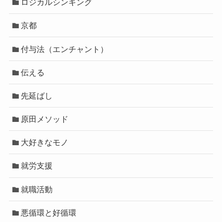
ロジカルシンキング
京都
付与法（エンチャント）
伝える
先延ばし
原田メソッド
大好きなモノ
就労支援
就職活動
悪循環と好循環