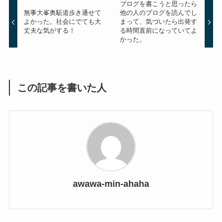
ブログを書こうと思ったら
無事大峯奥駈道歩き通せて
他の人のブログを読んでし
よかった。社会にでても大
まって、気づいたら出発す
丈夫な気がする！
る時間直前になっていてよ
かった。
この記事を書いた人
awawa-min-ahaha