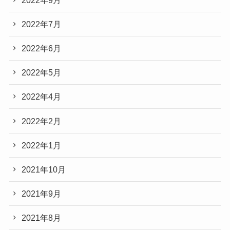
2022年7月
2022年6月
2022年5月
2022年4月
2022年2月
2022年1月
2021年10月
2021年9月
2021年8月