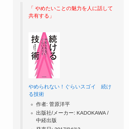
「 やめたいことの魅力を人に話して
共有する」
やめられない！ぐらいスゴイ 続け
る技術
作者:
菅原洋平
出版社/メーカー:
KADOKAWA /
中経出版