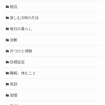
朝活
楽しむ108の方法
毎日の暮らし
決断
片づけと掃除
目標設定
睡眠、休むこと
笑顔
習慣