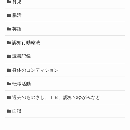
育児
腸活
英語
認知行動療法
読書記録
身体のコンディション
転職活動
過去のものさし、ＩＢ、認知のゆがみなど
面談