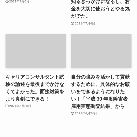
知るきっかけになるし、お
2021年7月6日
金を大切に使おうとやる気
がでた。
2021年7月4日
キャリアコンサルタント試
自分の強みを活かして貢献
験の論述を最後までかけな
するために、具体的なお願
くてよかった。面接対策を
いをできるようになりた
より真剣にできる！
い！「平成 30 年度障害者
雇用実態調査結果」から
2021年6月30日
2021年6月24日