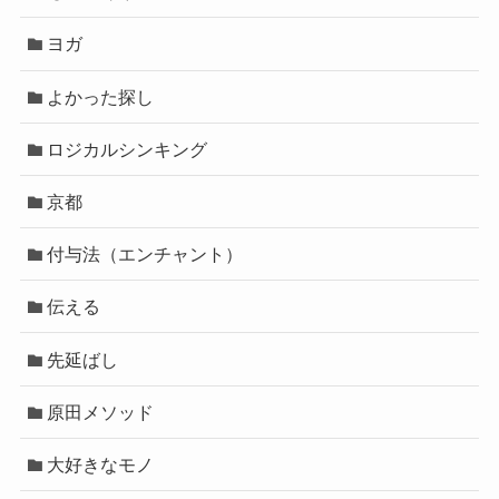
ヨガ
よかった探し
ロジカルシンキング
京都
付与法（エンチャント）
伝える
先延ばし
原田メソッド
大好きなモノ