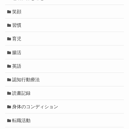
笑顔
習慣
育児
腸活
英語
認知行動療法
読書記録
身体のコンディション
転職活動