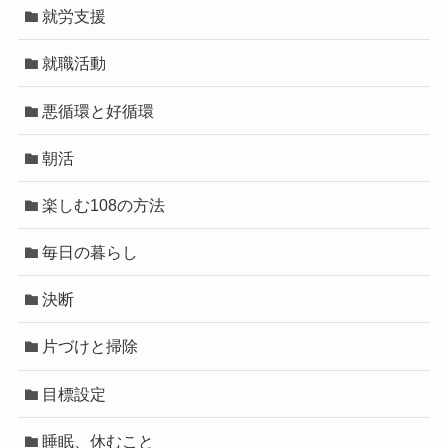
就労支援
就職活動
悪循環と好循環
朝活
楽しむ108の方法
毎日の暮らし
決断
片づけと掃除
目標設定
睡眠、休むこと