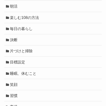
朝活
楽しむ108の方法
毎日の暮らし
決断
片づけと掃除
目標設定
睡眠、休むこと
笑顔
習慣