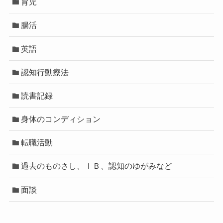
育児
腸活
英語
認知行動療法
読書記録
身体のコンディション
転職活動
過去のものさし、ＩＢ、認知のゆがみなど
面談