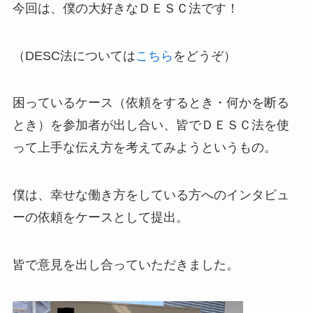
今回は、僕の大好きなＤＥＳＣ法です！
（DESC法については
こちら
をどうぞ）
困っているケース（依頼をするとき・何かを断る
とき）を参加者が出し合い、皆でＤＥＳＣ法を使
って上手な伝え方を考えてみようというもの。
僕は、幸せな働き方をしている方へのインタビュ
ーの依頼をケースとして提出。
皆で意見を出し合っていただきました。