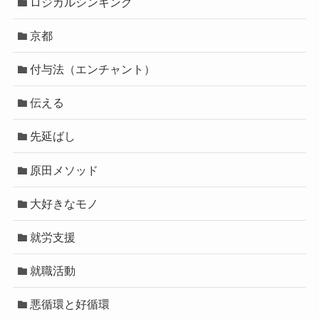
ロジカルシンキング
京都
付与法（エンチャント）
伝える
先延ばし
原田メソッド
大好きなモノ
就労支援
就職活動
悪循環と好循環