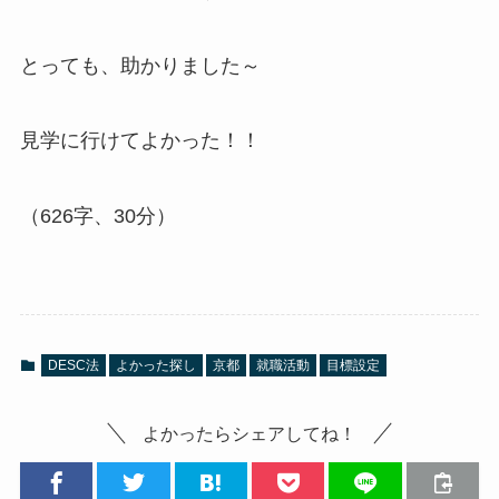
とっても、助かりました～
見学に行けてよかった！！
（626字、30分）
DESC法
よかった探し
京都
就職活動
目標設定
よかったらシェアしてね！