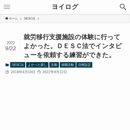
ヨイログ
ホーム
DESC法
就労移行支援施設の体験に行って
2022
よかった。ＤＥＳＣ法でインタビ
9/22
ューを依頼する練習ができた。
DESC法
よかった探し
京都
就職活動
目標設定
2018年4月19日
2022年9月22日