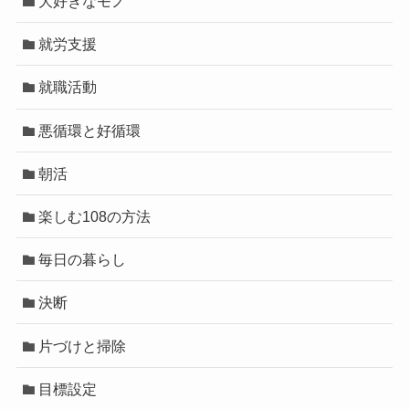
大好きなモノ
就労支援
就職活動
悪循環と好循環
朝活
楽しむ108の方法
毎日の暮らし
決断
片づけと掃除
目標設定