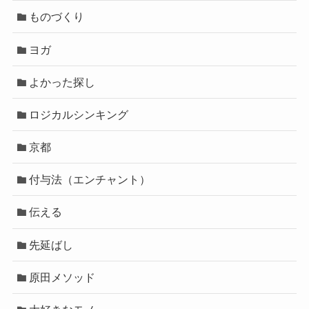
ものづくり
ヨガ
よかった探し
ロジカルシンキング
京都
付与法（エンチャント）
伝える
先延ばし
原田メソッド