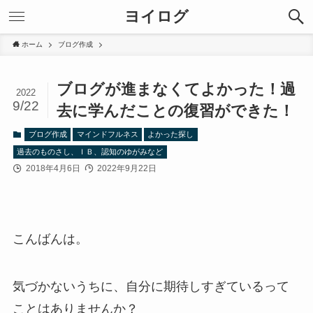
ヨイログ
ホーム
ブログ作成
ブログが進まなくてよかった！過
2022
9/22
去に学んだことの復習ができた！
ブログ作成
マインドフルネス
よかった探し
過去のものさし、ＩＢ、認知のゆがみなど
2018年4月6日
2022年9月22日
こんばんは。
気づかないうちに、自分に期待しすぎているって
ことはありませんか？