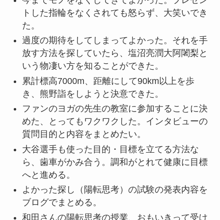
トした指輪をなくされても怒らず、大笑いでき
た。
過度の期待をしてしまってよかった。それを手
放す方法を探していたら、塩沼亮潤大阿闍梨と
いう物凄い方を知ることができた。
累計標高7000m、距離にして90km以上を歩
き、熊野詣をしようと決意できた。
ファンのヨガの先生の教室に参加することに決
めた、とってもワクワクした。インタビューの
質問目的と内容をまとめたい。
大谷選手も使った目的・目標を立てる方法な
ら、歯車がかみ合う。調和がとれて健康に目標
へと進める。
よかった探し（陽転思考）の試験の発表内容を
ブログでまとめる。
和田さんの陽転思考の授業、おもいきって受け