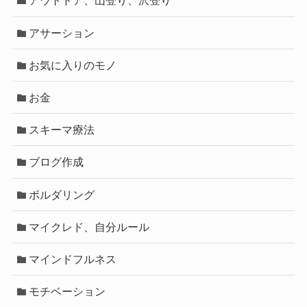
アウトドア、山登り、沢登り
アサーション
お気に入りのモノ
お金
スキーマ療法
ブログ作成
ボルダリング
マイクレド、自分ルール
マインドフルネス
モチベーション